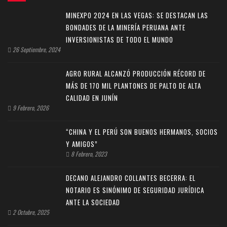
MINEXPO 2024 EN LAS VEGAS: SE DESTACAN LAS
BONDADES DE LA MINERÍA PERUANA ANTE
INVERSIONISTAS DE TODO EL MUNDO
26 Septiembre, 2024
AGRO RURAL ALCANZÓ PRODUCCIÓN RÉCORD DE
MÁS DE 170 MIL PLANTONES DE PALTO DE ALTA
CALIDAD EN JUNÍN
9 Febrero, 2026
“CHINA Y EL PERÚ SON BUENOS HERMANOS, SOCIOS
Y AMIGOS”
8 Febrero, 2023
DECANO ALEJANDRO COLLANTES BECERRA: EL
NOTARIO ES SINÓNIMO DE SEGURIDAD JURÍDICA
ANTE LA SOCIEDAD
2 Octubre, 2025