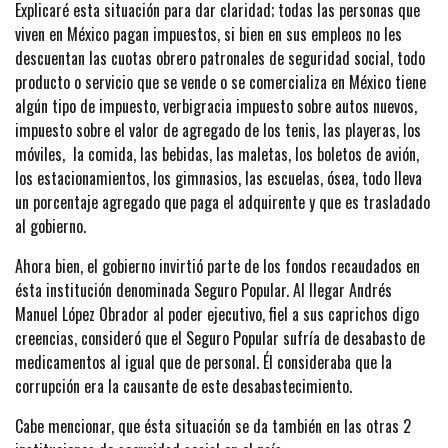
Explicaré esta situación para dar claridad; todas las personas que
viven en México pagan impuestos, si bien en sus empleos no les
descuentan las cuotas obrero patronales de seguridad social, todo
producto o servicio que se vende o se comercializa en México tiene
algún tipo de impuesto, verbigracia impuesto sobre autos nuevos,
impuesto sobre el valor de agregado de los tenis, las playeras, los
móviles, la comida, las bebidas, las maletas, los boletos de avión,
los estacionamientos, los gimnasios, las escuelas, ósea, todo lleva
un porcentaje agregado que paga el adquirente y que es trasladado
al gobierno.
Ahora bien, el gobierno invirtió parte de los fondos recaudados en
ésta institución denominada Seguro Popular. Al llegar Andrés
Manuel López Obrador al poder ejecutivo, fiel a sus caprichos digo
creencias, consideró que el Seguro Popular sufría de desabasto de
medicamentos al igual que de personal. Él consideraba que la
corrupción era la causante de este desabastecimiento.
Cabe mencionar, que ésta situación se da también en las otras 2