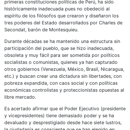
primeras constituciones políticas de Perú, ha sido
históricamente inadecuada pues no obedeció al
espíritu de los filósofos que crearon y diseñaron los
tres poderes del Estado desarrollados por Charles de
Secondat, barón de Montesquieu.
Durante décadas se ha mantenido una estructura sin
participación del pueblo, que se hizo inadecuada,
obsoleta y muy fácil para ser sometida por políticos
socialistas o comunistas, quienes ya han capturado
otros gobiernos (Venezuela, México, Brasil, Nicaragua,
etc.) y buscan crear una dictadura sin libertades, con
pobreza expandida, con caos social y con políticas
económicas controlistas y proteccionistas opuestas al
libre mercado.
Es acertado afirmar que el Poder Ejecutivo (presidente
y vicepresidentes) tiene demasiado poder y se ha
devaluado y desprestigiado desde hace siete lustros,
la ciudadanía es consciente que se han elegido en