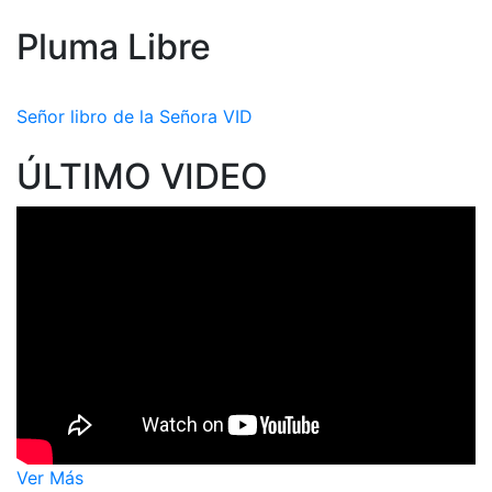
Pluma Libre
Señor libro de la Señora VID
ÚLTIMO VIDEO
Ver Más