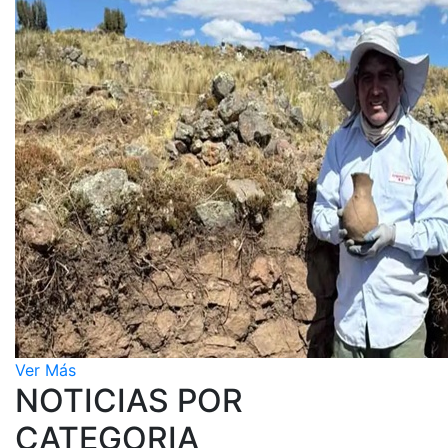
Ver Más
NOTICIAS POR
CATEGORIA