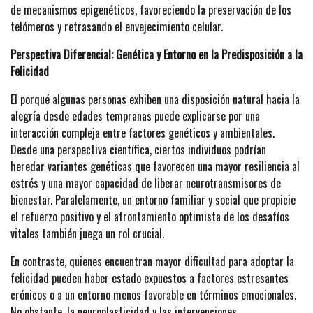
de mecanismos epigenéticos, favoreciendo la preservación de los
telómeros y retrasando el envejecimiento celular.
Perspectiva Diferencial: Genética y Entorno en la Predisposición a la
Felicidad
El porqué algunas personas exhiben una disposición natural hacia la
alegría desde edades tempranas puede explicarse por una
interacción compleja entre factores genéticos y ambientales.
Desde una perspectiva científica, ciertos individuos podrían
heredar variantes genéticas que favorecen una mayor resiliencia al
estrés y una mayor capacidad de liberar neurotransmisores de
bienestar. Paralelamente, un entorno familiar y social que propicie
el refuerzo positivo y el afrontamiento optimista de los desafíos
vitales también juega un rol crucial.
En contraste, quienes encuentran mayor dificultad para adoptar la
felicidad pueden haber estado expuestos a factores estresantes
crónicos o a un entorno menos favorable en términos emocionales.
No obstante, la neuroplasticidad y las intervenciones