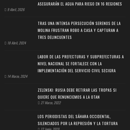
ASEGURARÁN EL AGUA PARA RIEGO EN 16 REGIONES
9 Abril, 2026
TRAS UNA INTENSA PERSECUCIÓN SERENOS DE LA
MOLINA FRUSTRAN ROBO A CASA Y CAPTURAN A
TRES DELINCUENTES
18 Abril, 2024
LABOR DE LAS PREFECTURAS Y SUBPREFECTURAS A
NIVEL NACIONAL SE FORTALECE CON LA
IMPLEMENTACIÓN DEL SERVICIO CIVIL SECIGRA
14 Marzo, 2024
ZELENSKI: RUSIA DEBE RETIRAR LAS TROPAS SI
QUIERE QUE RENUNCIEMOS A LA OTAN
27 Marzo, 2022
LOS PERIODISTAS DEL SÁHARA OCCIDENTAL,
SILENCIADOS POR LA REPRESIÓN Y LA TORTURA
12 Junio, 2019