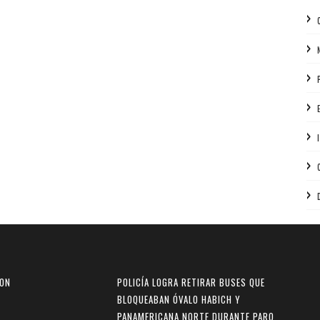
RON
POLICÍA LOGRA RETIRAR BUSES QUE
BLOQUEABAN ÓVALO HABICH Y
PANAMERICANA NORTE DURANTE PARO