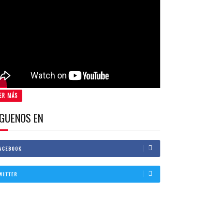
ER MÁS
IGUENOS EN
ACEBOOK
WITTER