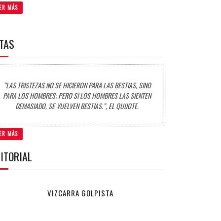
ER MÁS
ITAS
“LAS TRISTEZAS NO SE HICIERON PARA LAS BESTIAS, SINO
PARA LOS HOMBRES; PERO SI LOS HOMBRES LAS SIENTEN
DEMASIADO, SE VUELVEN BESTIAS.”, EL QUIJOTE.
ER MÁS
ITORIAL
VIZCARRA GOLPISTA