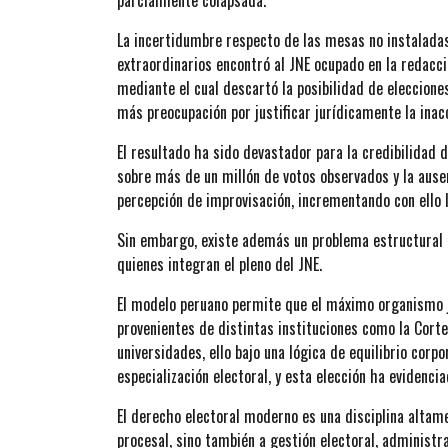
parcialmente colapsada.
La incertidumbre respecto de las mesas no instalada
extraordinarios encontró al JNE ocupado en la redacc
mediante el cual descartó la posibilidad de eleccion
más preocupación por justificar jurídicamente la inacc
El resultado ha sido devastador para la credibilidad de
sobre más de un millón de votos observados y la ause
percepción de improvisación, incrementando con ello 
Sin embargo, existe además un problema estructural qu
quienes integran el pleno del JNE.
El modelo peruano permite que el máximo organismo j
provenientes de distintas instituciones como la Cort
universidades, ello bajo una lógica de equilibrio corp
especialización electoral, y esta elección ha evidenci
El derecho electoral moderno es una disciplina altame
procesal, sino también a gestión electoral, administra