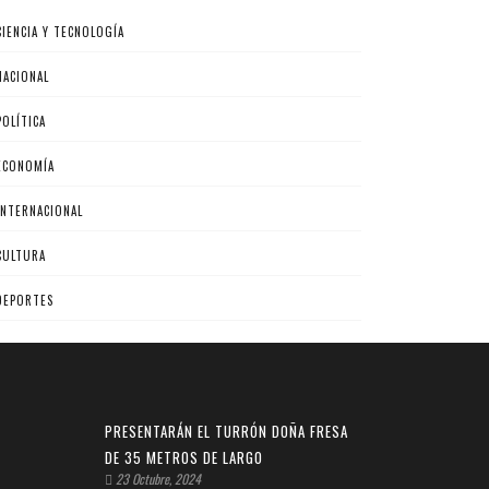
CIENCIA Y TECNOLOGÍA
NACIONAL
POLÍTICA
ECONOMÍA
INTERNACIONAL
CULTURA
DEPORTES
PRESENTARÁN EL TURRÓN DOÑA FRESA
DE 35 METROS DE LARGO
23 Octubre, 2024