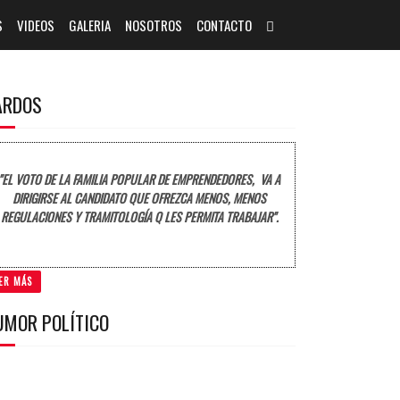
S
VIDEOS
GALERIA
NOSOTROS
CONTACTO
ARDOS
"EL VOTO DE LA FAMILIA POPULAR DE EMPRENDEDORES, VA A
DIRIGIRSE AL CANDIDATO QUE OFREZCA MENOS, MENOS
REGULACIONES Y TRAMITOLOGÍA Q LES PERMITA TRABAJAR".
ER MÁS
UMOR POLÍTICO