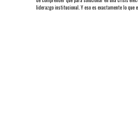
de comprender que para solucionar en una crisis elec
liderazgo institucional. Y eso es exactamente lo que 