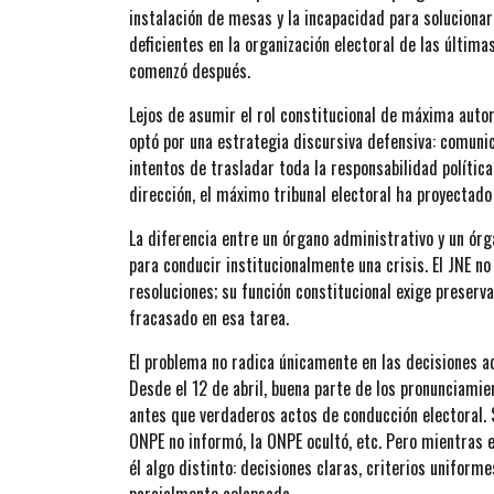
instalación de mesas y la incapacidad para soluciona
deficientes en la organización electoral de las últim
comenzó después.
Lejos de asumir el rol constitucional de máxima autor
optó por una estrategia discursiva defensiva: comuni
intentos de trasladar toda la responsabilidad política
dirección, el máximo tribunal electoral ha proyectado
La diferencia entre un órgano administrativo y un órg
para conducir institucionalmente una crisis. El JNE n
resoluciones; su función constitucional exige preserv
fracasado en esa tarea.
El problema no radica únicamente en las decisiones ado
Desde el 12 de abril, buena parte de los pronunciamie
antes que verdaderos actos de conducción electoral. S
ONPE no informó, la ONPE ocultó, etc. Pero mientras e
él algo distinto: decisiones claras, criterios uniforme