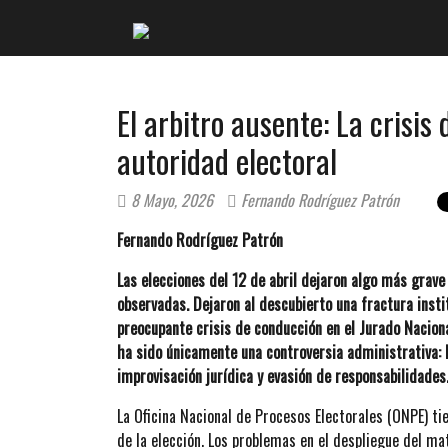
El arbitro ausente: La crisis
autoridad electoral
8 Mayo, 2026
Fernando Rodríguez Patrón
Fernando Rodríguez Patrón
Las elecciones del 12 de abril dejaron algo más grave
observadas. Dejaron al descubierto una fractura insti
preocupante crisis de conducción en el Jurado Naciona
ha sido únicamente una controversia administrativa: 
improvisación jurídica y evasión de responsabilidades
La Oficina Nacional de Procesos Electorales (ONPE) tie
de la elección. Los problemas en el despliegue del mate