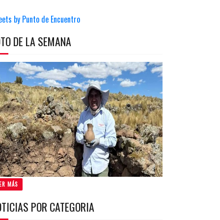
eets by Punto de Encuentro
OTO DE LA SEMANA
ER MÁS
OTICIAS POR CATEGORIA