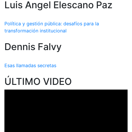
Luis Angel Elescano Paz
Política y gestión pública: desafíos para la
transformación institucional
Dennis Falvy
Esas llamadas secretas
ÚLTIMO VIDEO