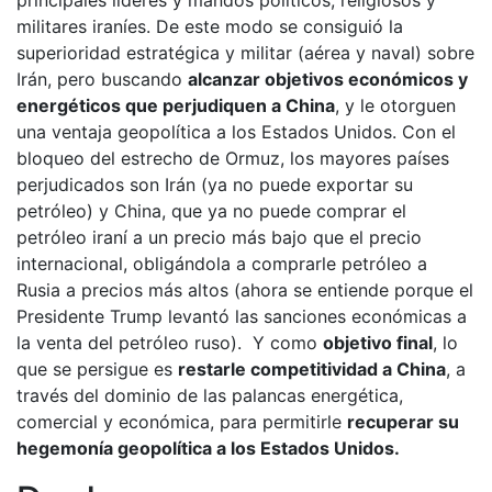
principales líderes y mandos políticos, religiosos y
militares iraníes. De este modo se consiguió la
superioridad estratégica y militar (aérea y naval) sobre
Irán, pero buscando
alcanzar objetivos económicos y
energéticos que perjudiquen a China
, y le otorguen
una ventaja geopolítica a los Estados Unidos. Con el
bloqueo del estrecho de Ormuz, los mayores países
perjudicados son Irán (ya no puede exportar su
petróleo) y China, que ya no puede comprar el
petróleo iraní a un precio más bajo que el precio
internacional, obligándola a comprarle petróleo a
Rusia a precios más altos (ahora se entiende porque el
Presidente Trump levantó las sanciones económicas a
la venta del petróleo ruso). Y como
objetivo final
, lo
que se persigue es
restarle competitividad a China
, a
través del dominio de las palancas energética,
comercial y económica, para permitirle
recuperar su
hegemonía geopolítica a los Estados Unidos.