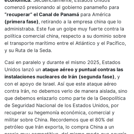
económica.
Secuencialmente, Estados Unidos
comenzó presionando al gobierno panameño para
“recuperar” el Canal de Panamá
para América
(primera fase)
, retirando a la empresa china que lo
administraba. Este fue un golpe muy fuerte contra la
política comercial china, respecto a su dominio sobre
el transporte marítimo entre el Atlántico y el Pacífico,
y su Ruta de la Seda.
Casi en paralelo y durante el mismo 2025, Estados
Unidos lanzó un
ataque aéreo y puntual contras las
instalaciones nucleares de Irán
(segunda fase)
, y
con el apoyo de Israel. Así que este ataque aéreo
contra Irán, no debemos verlo de manera aislada, sino
que debemos enlazarlo como parte de la Geopolítica
de Seguridad Nacional de los Estados Unidos, por
recuperar su hegemonía económica, comercial y
militar sobre China. Recordemos que el 80% del
petróleo que Irán exporta, lo compra China a un