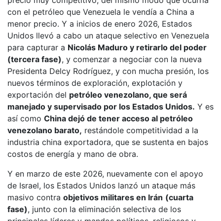
precio muy competitivo, del mismo modo que ocurría
con el petróleo que Venezuela le vendía a China a
menor precio. Y a inicios de enero 2026, Estados
Unidos llevó a cabo un ataque selectivo en Venezuela
para capturar a
Nicolás Maduro y retirarlo del poder
(tercera fase)
, y comenzar a negociar con la nueva
Presidenta Delcy Rodríguez, y con mucha presión, los
nuevos términos de exploración, explotación y
exportación del
petróleo venezolano, que será
manejado y supervisado por los Estados Unidos.
Y es
así como
China dejó de tener acceso al petróleo
venezolano barato,
restándole competitividad a la
industria china exportadora, que se sustenta en bajos
costos de energía y mano de obra.
Y en marzo de este 2026, nuevamente con el apoyo
de Israel, los Estados Unidos lanzó un ataque más
masivo contra
objetivos militares en Irán
(cuarta
fase)
, junto con la eliminación selectiva de los