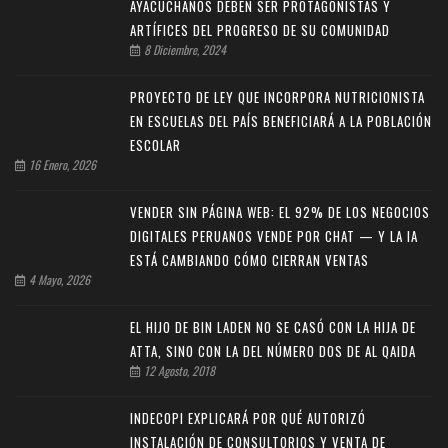
AYACUCHANOS DEBEN SER PROTAGONISTAS Y
ARTÍFICES DEL PROGRESO DE SU COMUNIDAD
8 Diciembre, 2024
PROYECTO DE LEY QUE INCORPORA NUTRICIONISTA
EN ESCUELAS DEL PAÍS BENEFICIARÁ A LA POBLACIÓN
ESCOLAR
16 Enero, 2026
VENDER SIN PÁGINA WEB: EL 92% DE LOS NEGOCIOS
DIGITALES PERUANOS VENDE POR CHAT — Y LA IA
ESTÁ CAMBIANDO CÓMO CIERRAN VENTAS
4 Mayo, 2026
EL HIJO DE BIN LADEN NO SE CASÓ CON LA HIJA DE
ATTA, SINO CON LA DEL NÚMERO DOS DE AL QAIDA
12 Agosto, 2018
INDECOPI EXPLICARÁ POR QUÉ AUTORIZÓ
INSTALACIÓN DE CONSULTORIOS Y VENTA DE