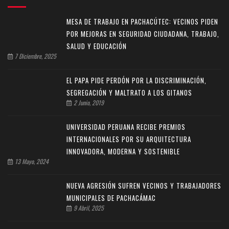
MESA DE TRABAJO EN PACHACÚTEC: VECINOS PIDEN
POR MEJORAS EN SEGURIDAD CIUDADANA, TRABAJO,
SALUD Y EDUCACIÓN
7 Diciembre, 2025
EL PAPA PIDE PERDÓN POR LA DISCRIMINACIÓN,
SEGREGACIÓN Y MALTRATO A LOS GITANOS
2 Junio, 2019
UNIVERSIDAD PERUANA RECIBE PREMIOS
INTERNACIONALES POR SU ARQUITECTURA
INNOVADORA, MODERNA Y SOSTENIBLE
13 Mayo, 2024
NUEVA AGRESIÓN SUFREN VECINOS Y TRABAJADORES
MUNICIPALES DE PACHACÁMAC
9 Abril, 2025