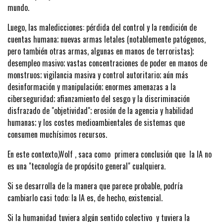
mundo.
Luego, las maledicciones: pérdida del control y la rendición de
cuentas humana; nuevas armas letales (notablemente patógenos,
pero también otras armas, algunas en manos de terroristas);
desempleo masivo; vastas concentraciones de poder en manos de
monstruos; vigilancia masiva y control autoritario; aún más
desinformación y manipulación; enormes amenazas a la
ciberseguridad; afianzamiento del sesgo y la discriminación
disfrazado de "objetividad"; erosión de la agencia y habilidad
humanas; y los costes medioambientales de sistemas que
consumen muchísimos recursos.
En este contexto,Wolf , saca como primera conclusión que la IA no
es una "tecnología de propósito general" cualquiera.
Si se desarrolla de la manera que parece probable, podría
cambiarlo casi todo: la IA es, de hecho, existencial.
Si la humanidad tuviera algún sentido colectivo y tuviera la