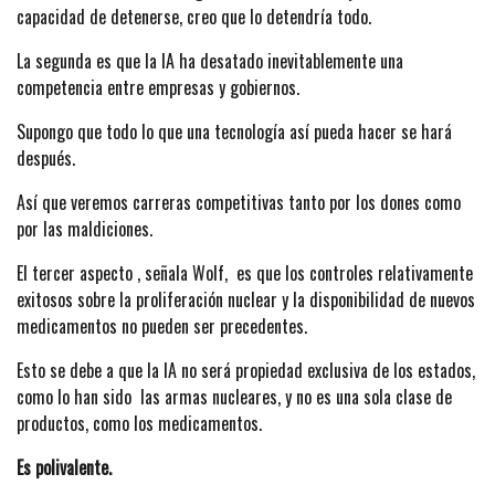
capacidad de detenerse, creo que lo detendría todo.
La segunda es que la IA ha desatado inevitablemente una
competencia entre empresas y gobiernos.
Supongo que todo lo que una tecnología así pueda hacer se hará
después.
Así que veremos carreras competitivas tanto por los dones como
por las maldiciones.
El tercer aspecto , señala Wolf, es que los controles relativamente
exitosos sobre la proliferación nuclear y la disponibilidad de nuevos
medicamentos no pueden ser precedentes.
Esto se debe a que la IA no será propiedad exclusiva de los estados,
como lo han sido las armas nucleares, y no es una sola clase de
productos, como los medicamentos.
Es polivalente.