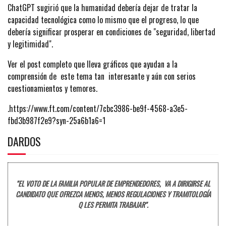
ChatGPT sugirió que la humanidad debería dejar de tratar la
capacidad tecnológica como lo mismo que el progreso, lo que
debería significar prosperar en condiciones de "seguridad, libertad
y legitimidad".
Ver el post completo que lleva gráficos que ayudan a la
comprensión de este tema tan interesante y aún con serios
cuestionamientos y temores.
.https://www.ft.com/content/7cbc3986-be9f-4568-a3e5-
fbd3b987f2e9?syn-25a6b1a6=1
DARDOS
"EL VOTO DE LA FAMILIA POPULAR DE EMPRENDEDORES, VA A DIRIGIRSE AL
CANDIDATO QUE OFREZCA MENOS, MENOS REGULACIONES Y TRAMITOLOGÍA
Q LES PERMITA TRABAJAR".