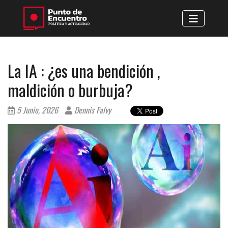
La IA : ¿es una bendición ,
maldición o burbuja?
5 Junio, 2026
Dennis Falvy