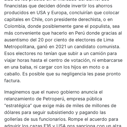
financistas que deciden dónde invertir los ahorros
producidos en USA y Europa, concluirían que colocar
capitales en Chile, con presidente derechista, o en
Colombia, donde posiblemente gane el populista, sea
más conveniente que hacerlo en Perú donde gracias al
ausentismo del 20 por ciento de electores de Lima
Metropolitana, ganó en 2021 un candidato comunista.
Esos electores no tenían que subir a un camión para
viajar horas hasta el centro de votación, ni embarcarse
en una balsa, ni cargar con los hijos en moto o a
caballo. Es posible que su negligencia les pase pronto
factura.
Imaginemos que el nuevo gobierno anuncia el
relanzamiento de Petroperú, empresa pública
“estratégica” que exige más de miles de millones de
dólares para seguir subsistiendo y pagando las
gollerías de sus funcionarios. Rompe el acuerdo para
adquirir los cazas F16 y USA nos sanciona con un alza