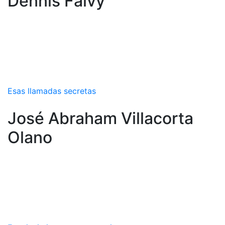
Dennis Falvy
Esas llamadas secretas
José Abraham Villacorta
Olano