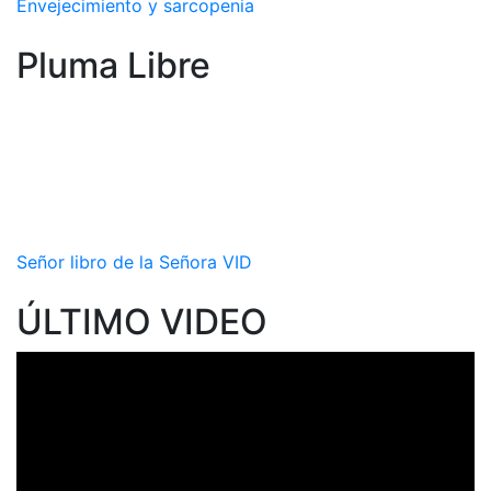
Envejecimiento y sarcopenia
Pluma Libre
Señor libro de la Señora VID
ÚLTIMO VIDEO