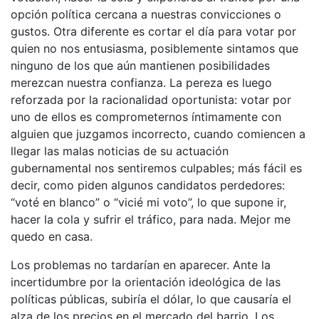
opción política cercana a nuestras convicciones o
gustos. Otra diferente es cortar el día para votar por
quien no nos entusiasma, posiblemente sintamos que
ninguno de los que aún mantienen posibilidades
merezcan nuestra confianza. La pereza es luego
reforzada por la racionalidad oportunista: votar por
uno de ellos es comprometernos íntimamente con
alguien que juzgamos incorrecto, cuando comiencen a
llegar las malas noticias de su actuación
gubernamental nos sentiremos culpables; más fácil es
decir, como piden algunos candidatos perdedores:
“voté en blanco” o “vicié mi voto”, lo que supone ir,
hacer la cola y sufrir el tráfico, para nada. Mejor me
quedo en casa.
Los problemas no tardarían en aparecer. Ante la
incertidumbre por la orientación ideológica de las
políticas públicas, subiría el dólar, lo que causaría el
alza de los precios en el mercado del barrio. Los