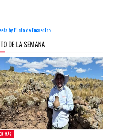
eets by Punto de Encuentro
OTO DE LA SEMANA
ER MÁS