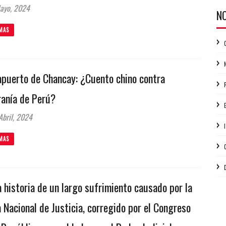
ayo, 2024
N
MAS
puerto de Chancay: ¿Cuento chino contra
ranía de Perú?
bril, 2024
MAS
 historia de un largo sufrimiento causado por la
 Nacional de Justicia, corregido por el Congreso