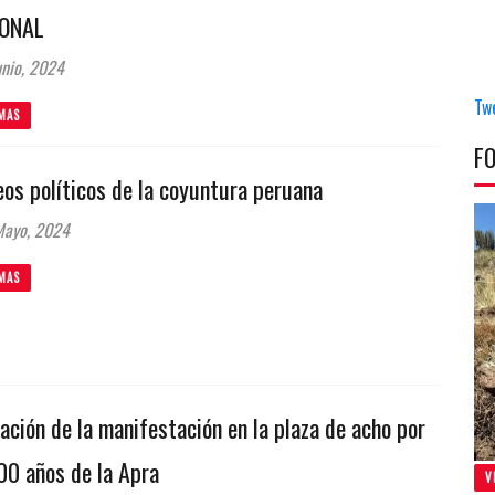
ONAL
nio, 2024
Tw
MAS
F
os políticos de la coyuntura peruana
Mayo, 2024
MAS
ación de la manifestación en la plaza de acho por
00 años de la Apra
V