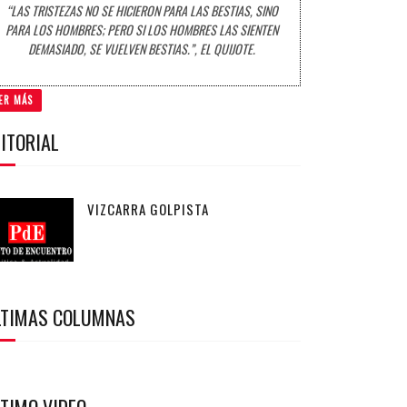
“LAS TRISTEZAS NO SE HICIERON PARA LAS BESTIAS, SINO
PARA LOS HOMBRES; PERO SI LOS HOMBRES LAS SIENTEN
DEMASIADO, SE VUELVEN BESTIAS.”, EL QUIJOTE.
ER MÁS
ITORIAL
VIZCARRA GOLPISTA
LTIMAS COLUMNAS