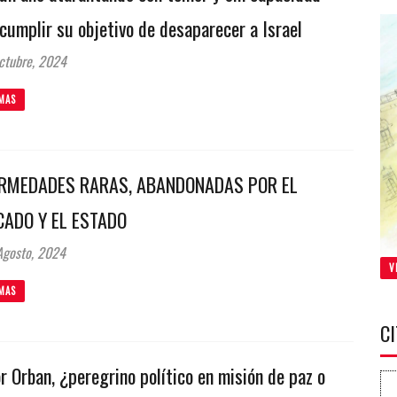
cumplir su objetivo de desaparecer a Israel
ctubre, 2024
MAS
RMEDADES RARAS, ABANDONADAS POR EL
ADO Y EL ESTADO
gosto, 2024
V
MAS
C
r Orban, ¿peregrino político en misión de paz o