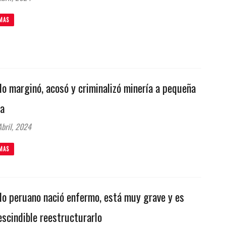
MAS
o marginó, acosó y criminalizó minería a pequeña
la
bril, 2024
MAS
do peruano nació enfermo, está muy grave y es
scindible reestructurarlo