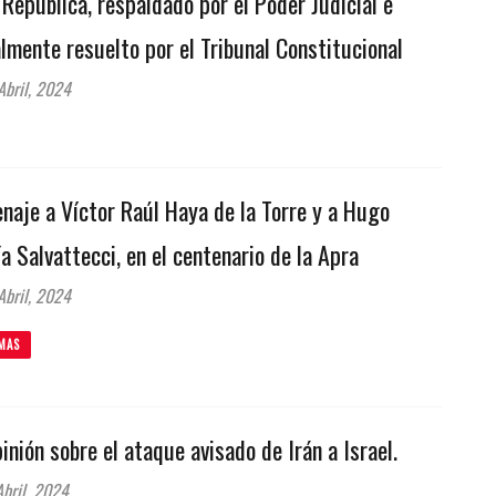
 República, respaldado por el Poder Judicial e
almente resuelto por el Tribunal Constitucional
bril, 2024
aje a Víctor Raúl Haya de la Torre y a Hugo
a Salvattecci, en el centenario de la Apra
bril, 2024
MAS
inión sobre el ataque avisado de Irán a Israel.
bril, 2024