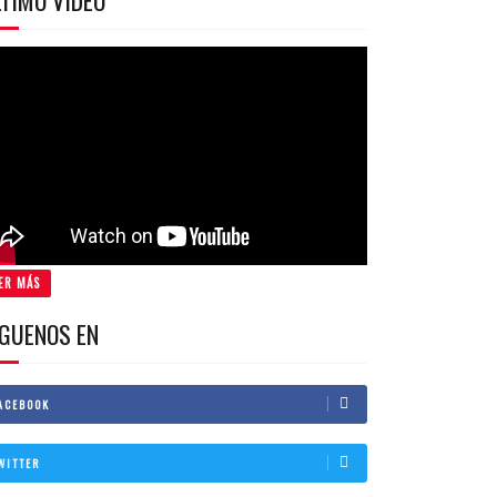
TIMO VIDEO
ER MÁS
IGUENOS EN
ACEBOOK
WITTER