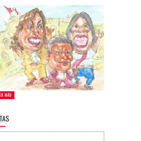
ER MÁS
ITAS