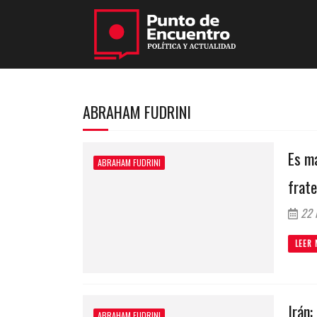
ABRAHAM FUDRINI
Es má
ABRAHAM FUDRINI
frat
22 
LEER 
Irán:
ABRAHAM FUDRINI