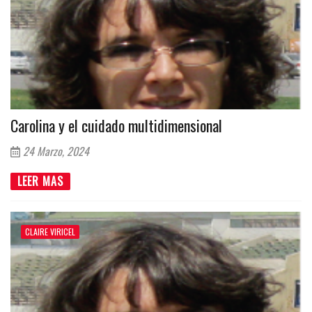
Carolina y el cuidado multidimensional
24 Marzo, 2024
LEER MAS
CLAIRE VIRICEL