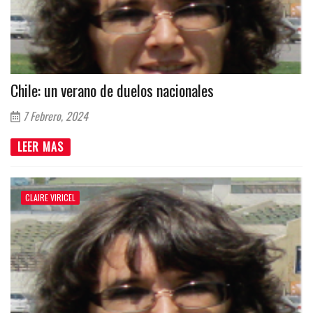
Chile: un verano de duelos nacionales
7 Febrero, 2024
LEER MAS
CLAIRE VIRICEL