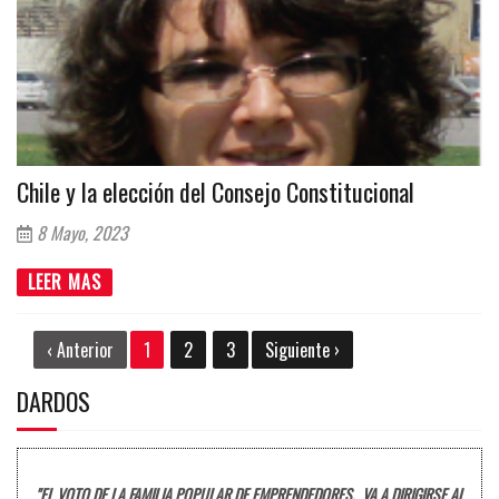
Chile y la elección del Consejo Constitucional
8 Mayo, 2023
LEER MAS
‹ Anterior
1
2
3
Siguiente ›
DARDOS
"EL VOTO DE LA FAMILIA POPULAR DE EMPRENDEDORES, VA A DIRIGIRSE AL