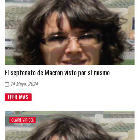
El septenato de Macron visto por sí mismo
14 Mayo, 2024
LEER MAS
CLAIRE VIRICEL