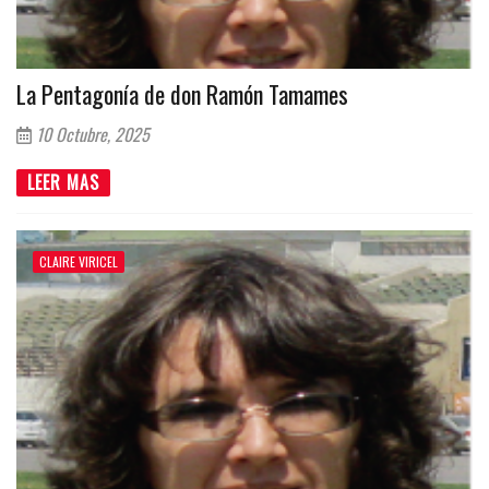
La Pentagonía de don Ramón Tamames
10 Octubre, 2025
LEER MAS
CLAIRE VIRICEL