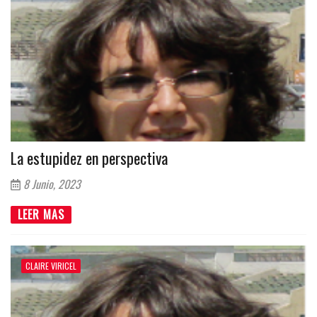
La estupidez en perspectiva
8 Junio, 2023
LEER MAS
CLAIRE VIRICEL