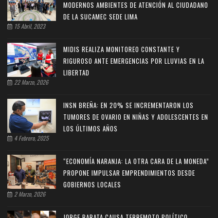
MODERNOS AMBIENTES DE ATENCIÓN AL CIUDADANO
DE LA SUCAMEC SEDE LIMA
15 Abril, 2023
MIDIS REALIZA MONITOREO CONSTANTE Y
RIGUROSO ANTE EMERGENCIAS POR LLUVIAS EN LA
LIBERTAD
22 Marzo, 2026
INSN BREÑA: EN 20% SE INCREMENTARON LOS
TUMORES DE OVARIO EN NIÑAS Y ADOLESCENTES EN
LOS ÚLTIMOS AÑOS
4 Febrero, 2025
“ECONOMÍA NARANJA: LA OTRA CARA DE LA MONEDA”
PROPONE IMPULSAR EMPRENDIMIENTOS DESDE
GOBIERNOS LOCALES
2 Marzo, 2026
JORGE BARATA CAUSA TERREMOTO POLÍTICO