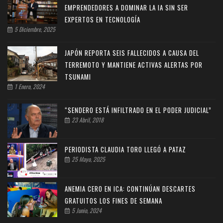
EMPRENDEDORES A DOMINAR LA IA SIN SER
EXPERTOS EN TECNOLOGÍA
5 Diciembre, 2025
JAPÓN REPORTA SEIS FALLECIDOS A CAUSA DEL
TERREMOTO Y MANTIENE ACTIVAS ALERTAS POR
TSUNAMI
1 Enero, 2024
“SENDERO ESTÁ INFILTRADO EN EL PODER JUDICIAL”
23 Abril, 2018
PERIODISTA CLAUDIA TORO LLEGÓ A PATAZ
25 Mayo, 2025
ANEMIA CERO EN ICA: CONTINÚAN DESCARTES
GRATUITOS LOS FINES DE SEMANA
5 Junio, 2024