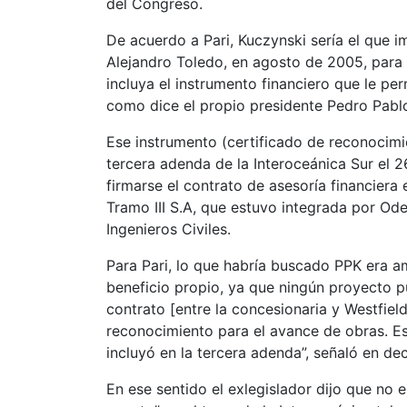
del Congreso.
De acuerdo a Pari, Kuczynski sería el que i
Alejandro Toledo, en agosto de 2005, para l
incluya el instrumento financiero que le per
como dice el propio presidente Pedro Pablo
Ese instrumento (certificado de reconocimi
tercera adenda de la Interoceánica Sur el 2
firmarse el contrato de asesoría financiera 
Tramo III S.A, que estuvo integrada por Od
Ingenieros Civiles.
Para Pari, lo que habría buscado PPK era am
beneficio propio, ya que ningún proyecto p
contrato [entre la concesionaria y Westfield
reconocimiento para el avance de obras. Est
incluyó en la tercera adenda”, señaló en dec
En ese sentido el exlegislador dijo que no 