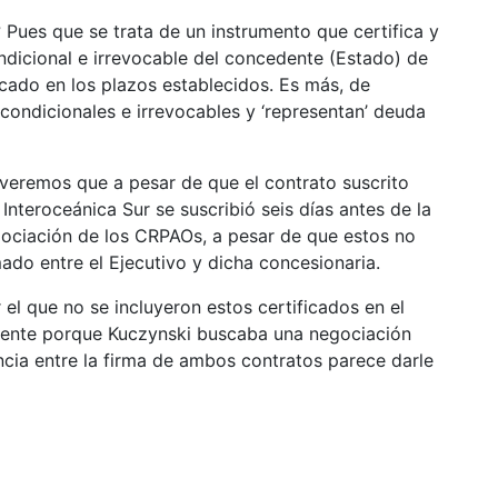
 Pues que se trata de un instrumento que certifica y
condicional e irrevocable del concedente (Estado) de
icado en los plazos establecidos. Es más, de
condicionales e irrevocables y ‘representan’ deuda
, veremos que a pesar de que el contrato suscrito
Interoceánica Sur se suscribió seis días antes de la
egociación de los CRPAOs, a pesar de que estos no
mado entre el Ejecutivo y dicha concesionaria.
r el que no se incluyeron estos certificados en el
mente porque Kuczynski buscaba una negociación
ncia entre la firma de ambos contratos parece darle