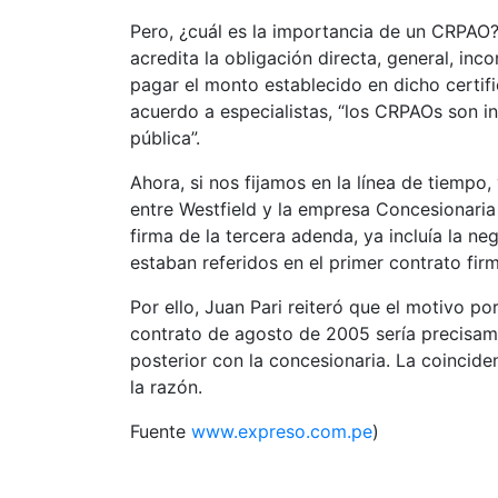
Pero, ¿cuál es la importancia de un CRPAO?
acredita la obligación directa, general, in
pagar el monto establecido en dicho certif
acuerdo a especialistas, “los CRPAOs son in
pública”.
Ahora, si nos fijamos en la línea de tiempo
entre Westfield y la empresa Concesionaria 
firma de la tercera adenda, ya incluía la n
estaban referidos en el primer contrato fir
Por ello, Juan Pari reiteró que el motivo po
contrato de agosto de 2005 sería precisa
posterior con la concesionaria. La coincide
la razón.
Fuente
www.expreso.com.pe
)