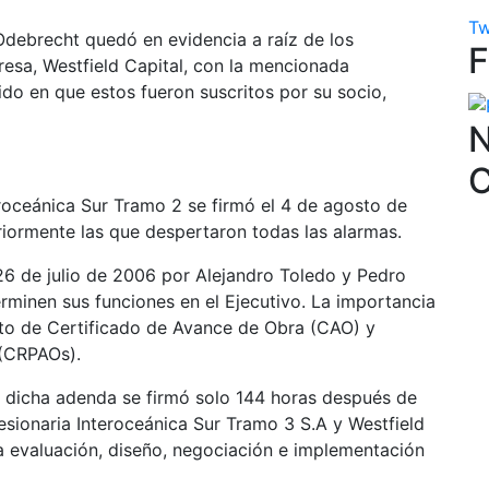
Tw
Odebrecht quedó en evidencia a raíz de los
resa, Westfield Capital, con la mencionada
ido en que estos fueron suscritos por su socio,
N
eroceánica Sur Tramo 2 se firmó el 4 de agosto de
iormente las que despertaron todas las alarmas.
 26 de julio de 2006 por Alejandro Toledo y Pedro
rminen sus funciones en el Ejecutivo. La importancia
to de Certificado de Avance de Obra (CAO) y
(CRPAOs).
e dicha adenda se firmó solo 144 horas después de
esionaria Interoceánica Sur Tramo 3 S.A y Westfield
a evaluación, diseño, negociación e implementación