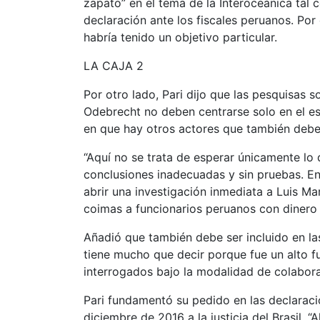
zapato” en el tema de la Interoceánica tal
declaración ante los fiscales peruanos. Por 
habría tenido un objetivo particular.
LA CAJA 2
Por otro lado, Pari dijo que las pesquisas
Odebrecht no deben centrarse solo en el es
en que hay otros actores que también debe
“Aquí no se trata de esperar únicamente lo
conclusiones inadecuadas y sin pruebas. En
abrir una investigación inmediata a Luis Ma
coimas a funcionarios peruanos con dinero d
Añadió que también debe ser incluido en las
tiene mucho que decir porque fue un alto 
interrogados bajo la modalidad de colabora
Pari fundamentó su pedido en las declaraci
diciembre de 2016 a la justicia del Brasil. “