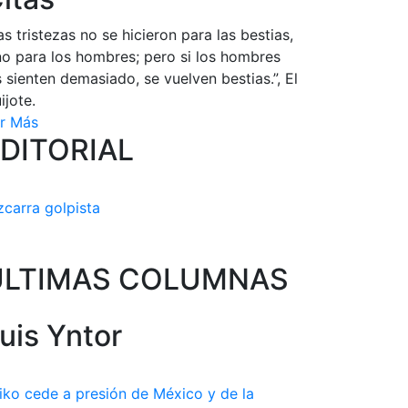
as tristezas no se hicieron para las bestias,
no para los hombres; pero si los hombres
s sienten demasiado, se vuelven bestias.”, El
ijote.
r Más
DITORIAL
zcarra golpista
ULTIMAS COLUMNAS
uis Yntor
iko cede a presión de México y de la