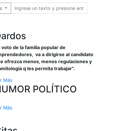
s
ardos
l voto de la familia popular de
prendedores, va a dirigirse al candidato
e ofrezca menos, menos regulaciones y
amitología q les permita trabajar".
r Más
HUMOR POLÍTICO
r Más
itas