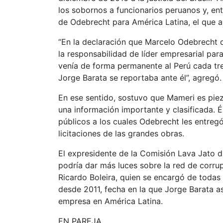
los sobornos a funcionarios peruanos y, ent
de Odebrecht para América Latina, el que a
“En la declaración que Marcelo Odebrecht d
la responsabilidad de líder empresarial par
venía de forma permanente al Perú cada tre
Jorge Barata se reportaba ante él”, agregó.
En ese sentido, sostuvo que Mameri es pie
una información importante y clasificada. É
públicos a los cuales Odebrecht les entreg
licitaciones de las grandes obras.
El expresidente de la Comisión Lava Jato 
podría dar más luces sobre la red de corrup
Ricardo Boleira, quien se encargó de todas
desde 2011, fecha en la que Jorge Barata a
empresa en América Latina.
EN PAREJA