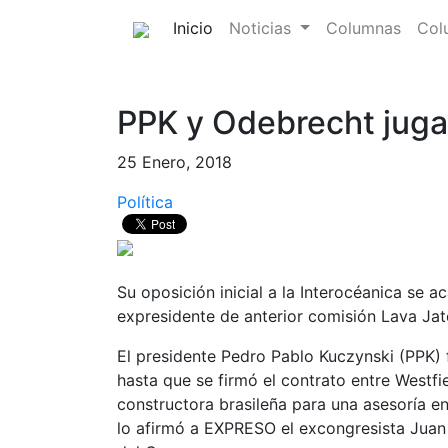
(current)
Inicio
Noticias
Columnas
Col
PPK y Odebrecht juga
25 Enero, 2018
Política
Su oposición inicial a la Interocéanica se 
expresidente de anterior comisión Lava Jat
El presidente Pedro Pablo Kuczynski (PPK) 
hasta que se firmó el contrato entre Westfi
constructora brasileña para una asesoría en 
lo afirmó a EXPRESO el excongresista Juan P