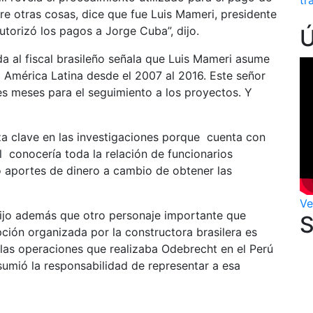
tr
re otras cosas, dice que fue Luis Mameri, presidente
utorizó los pagos a Jorge Cuba”, dijo.
a al fiscal brasileño señala que Luis Mameri asume
a América Latina desde el 2007 al 2016. Este señor
s meses para el seguimiento a los proyectos. Y
za clave en las investigaciones porque cuenta con
l conocería toda la relación de funcionarios
ó aportes de dinero a cambio de obtener las
Ve
dijo además que otro personaje importante que
ción organizada por la constructora brasilera es
 las operaciones que realizaba Odebrecht en el Perú
sumió la responsabilidad de representar a esa