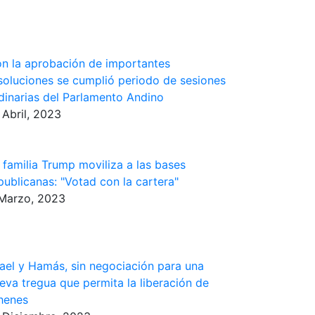
n la aprobación de importantes
soluciones se cumplió periodo de sesiones
dinarias del Parlamento Andino
 Abril, 2023
 familia Trump moviliza a las bases
publicanas: "Votad con la cartera"
Marzo, 2023
rael y Hamás, sin negociación para una
eva tregua que permita la liberación de
henes