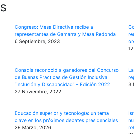
AS
Congreso: Mesa Directiva recibe a
Co
representantes de Gamarra y Mesa Redonda
re
6 Septiembre, 2023
or
12
Conadis reconoció a ganadores del Concurso
La
de Buenas Prácticas de Gestión Inclusiva
re
“Inclusión y Discapacidad” – Edición 2022
3 
27 Noviembre, 2022
Educación superior y tecnología: un tema
Is
clave en los próximos debates presidenciales
nu
29 Marzo, 2026
re