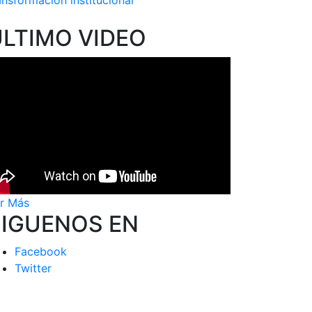
ansformación institucional
ÚLTIMO VIDEO
r Más
SIGUENOS EN
Facebook
Twitter