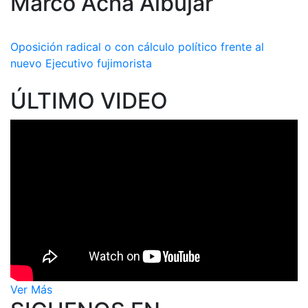
Marco Acha Albújar
Oposición radical o con cálculo político frente al
nuevo Ejecutivo fujimorista
ÚLTIMO VIDEO
Ver Más