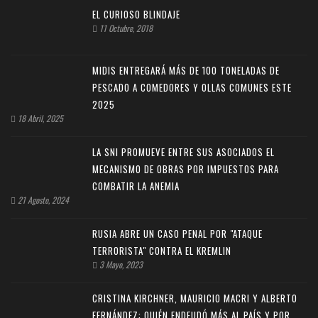
EL CURIOSO BLINDAJE
11 Octubre, 2018
MIDIS ENTREGARÁ MÁS DE 100 TONELADAS DE
PESCADO A COMEDORES Y OLLAS COMUNES ESTE
2025
18 Abril, 2025
LA SNI PROMUEVE ENTRE SUS ASOCIADOS EL
MECANISMO DE OBRAS POR IMPUESTOS PARA
COMBATIR LA ANEMIA
21 Agosto, 2024
RUSIA ABRE UN CASO PENAL POR "ATAQUE
TERRORISTA" CONTRA EL KREMLIN
3 Mayo, 2023
CRISTINA KIRCHNER, MAURICIO MACRI Y ALBERTO
FERNÁNDEZ: QUIÉN ENDEUDÓ MÁS AL PAÍS Y POR