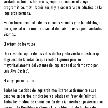
verdaderos hechos históricos, Fujimori nace por el apoyo
programático, movilización social y la cobertura periodística de la
izquierda peruana.
Es una tarea pendiente de las ciencias sociales y de la politología
seria, rescatar la memoria social del país de éstas post verdades.
Veamos.
El origen de los votos
Una revisión rápida de los votos de 1ra y 2da vuelta muestran que
el grueso de la votación que recibió Fujimori provino
mayoritariamente del votante de izquierda (el aprismo votó por
Luis Alva Castro).
El apoyo periodístico
Todos los partidos de izquierda movilizaron activamente a sus
cuadros en barrios, sindicatos y ciudades en favor de Fujimori.
Todos los medios de comunicación de la izquierda se pusieron a su
servicio. La República y Páginas Libres (donde toda la plana de la