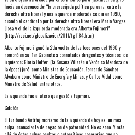
hacia un desconocido: “la encrucijada política peruana entre la
derecha ultra liberal y una izquierda moderada se dio en 1990,
cuando el candidato por la derecha ultra liberal era Mario Vargas
Llosa y el de la izquierda moderada era Alberto Fujimori”
(http://rcci.net/globalizacion/2011/fg1184.htm)
Alberto Fujimori ganó la 2da vuelta de las lecciones del 1990 y
nombró en su 1er Gabinete a connotados dirigentes y técnicos de
izquierda: Gloria Helfer (la Susana Villarán o Verónica Mendoza de
la época) juró como Ministra de Educación, Fernando Sánchez
Alvabera como Ministro de Energía y Minas, y Carlos Vidal como
Ministro de Salud, entre otros.
La izquierda fue el útero que gestó a Fujimori.
Colofón
El furibundo Antifujimorismo de la izquierda de hoy es un mea
culpa inconsciente de negación de paternidad. No es sano. Y más
allá de éstas culpas ocultas o autocríticas necesarias que no