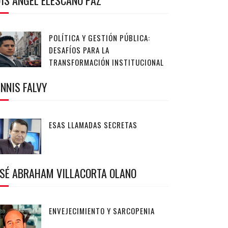
IS ANGEL ELESCANO PAZ
POLÍTICA Y GESTIÓN PÚBLICA:
DESAFÍOS PARA LA
TRANSFORMACIÓN INSTITUCIONAL
NNIS FALVY
ESAS LLAMADAS SECRETAS
OSÉ ABRAHAM VILLACORTA OLANO
ENVEJECIMIENTO Y SARCOPENIA