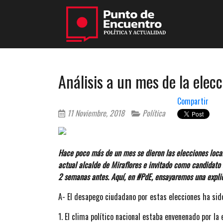
Análisis a un mes de la elec
Compartir
11 Noviembre, 2018
Política
Hace poco más de un mes se dieron las elecciones local
actual alcalde de Miraflores e invitado como candidato 
2 semanas antes. Aquí, en #PdE, ensayaremos una explic
A- El desapego ciudadano por estas elecciones ha sid
1. El clima político nacional estaba envenenado por la