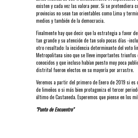
existen y cada vez las valora peor. Si se pretendiera 
provincias no sean tan orientables como Lima y termi
medios y también de la democracia.
Finalmente hay que decir que la estrategia a favor de
tan grande y su atención de tan solo pocas días -incl
otro resultado: la incidencia determinante del voto l
Metropolitana sino que se lleve importantes triunfos 
conocidos y que incluso habían puesto muy poca publi
distrital fueron electos en su mayoría por arrastre.
Veremos a partir del primero de Enero de 2019 si es 
de limeños o si más bien protagoniza el tercer periodo
último de Castaneda. Esperemos que piense en los mi
"Punto de Encuentro"