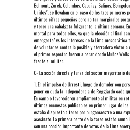
Belmont, Zurek, Columbus, Capuñay, Salinas, Beingolea
Unidos", se llevaban en el caso de los tres primeros p
últimos cifras pequeñas pero no tan marginales porqu
y tener una cabalgata fulgurante la última semana. 
mortal para todos ellos, ya que la elección al final ca
emergente" vs los intereses de la Lima mesocrática 
de voluntades contra la posible y aterradora victoria
el primer espectro fueron a parar donde Muñoz Wells 
frente al militar.
C- La acción directa y tenaz del sector mayoritario 
1. En el impulso de Urresti, luego de demoler con per
poner en duda la independencia de Reggiardo cada que
En cambio favorecieron ampliamente al militar en ret
últimas encuestas publicables en primer lugar de las 
estaba dispuesto a tener por burgomaestre a una exp
asesinato. La primera parte de la tarea estaba cumpli
con una porción importante de votos de la Lima emer