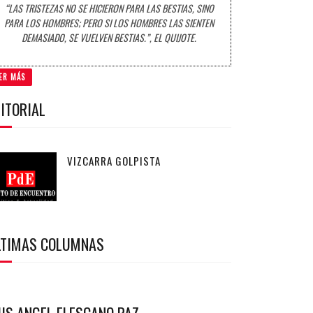
“LAS TRISTEZAS NO SE HICIERON PARA LAS BESTIAS, SINO
PARA LOS HOMBRES; PERO SI LOS HOMBRES LAS SIENTEN
DEMASIADO, SE VUELVEN BESTIAS.”, EL QUIJOTE.
ER MÁS
ITORIAL
VIZCARRA GOLPISTA
LTIMAS COLUMNAS