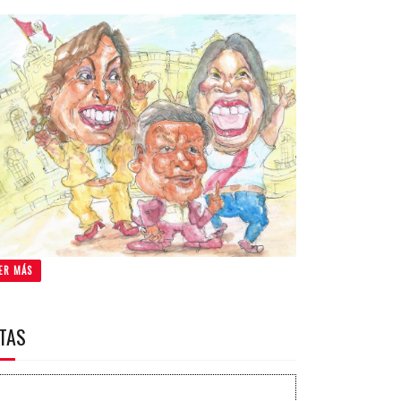
ER MÁS
ITAS