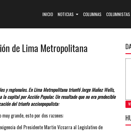
(CURRENT)
INICIO
NOTICIAS
COLUMNAS
COLUMNISTAS
ción de Lima Metropolitana
D
es y regionales. En Lima Metropolitana triunfó Jorge Muñoz Wells,
a la capital por Acción Popular. Un resultado que no era predecible
ación del triunfo accionpopulista:
V
o muy grande, esto por dos razones:
H
 exigencia del Presidente Martin Vizcarra al Legislativo de