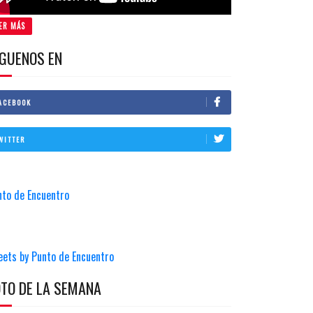
ER MÁS
IGUENOS EN
ACEBOOK
WITTER
nto de Encuentro
eets by Punto de Encuentro
OTO DE LA SEMANA