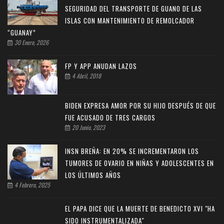
SEGURIDAD DEL TRANSPORTE DE GUANO DE LAS
ISLAS CON MANTENIMIENTO DE REMOLCADOR
“GUANAY”
30 Enero, 2026
FP Y APP ANUDAN LAZOS
4 Abril, 2018
BIDEN EXPRESA AMOR POR SU HIJO DESPUÉS DE QUE
FUE ACUSADO DE TRES CARGOS
20 Junio, 2023
INSN BREÑA: EN 20% SE INCREMENTARON LOS
TUMORES DE OVARIO EN NIÑAS Y ADOLESCENTES EN
LOS ÚLTIMOS AÑOS
4 Febrero, 2025
EL PAPA DICE QUE LA MUERTE DE BENEDICTO XVI "HA
SIDO INSTRUMENTALIZADA"