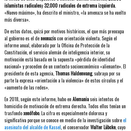
islamistas radicales
y
32.000 radicales de extrema izquierda
.
«Nuevo máximo», ha descrito el ministro, «la amenaza se ha vuelto
más diversa».
De estos datos, quizá por motivos históricos, el que más preocupa
al gobierno es el de
neonazis
con orientación violenta. Según el
informe anual, elaborado por la Oficina de Protección de la
Constitución, el servicio alemán de inteligencia interior, su
motivación está basada en la supuesta «pérdida de identidad
nacional» y proceden de un contexto socioeconómico «alienante». El
presidente de esta agencia,
Thomas Haldenwang
, subraya por su
parte la expresa «orientación a la violencia» de estos círculos y el
«aumento de las redes».
En 2018, según este informe, hubo en
Alemania
seis intentos de
homicidio de motivación de extrema derecha. Todos ellos tenían un
trasfondo
xenófobo
. La cifra es especialmente dolorosa y
significativa porque se conoce en medio de la investigación sobre
el
asesinato del alcalde de Kassel
, el conservador
Walter Lübcke
, cuyo