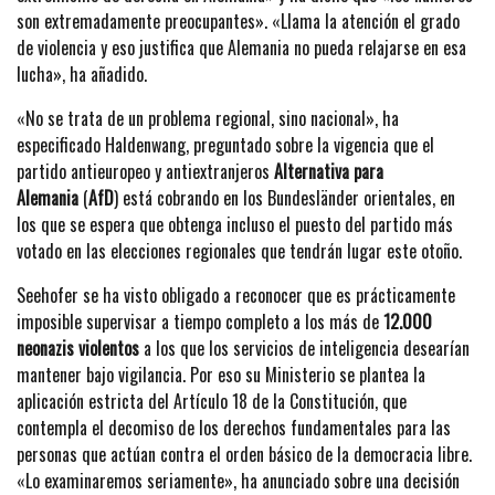
son extremadamente preocupantes». «Llama la atención el grado
de violencia y eso justifica que Alemania no pueda relajarse en esa
lucha», ha añadido.
«No se trata de un problema regional, sino nacional», ha
especificado Haldenwang, preguntado sobre la vigencia que el
partido antieuropeo y antiextranjeros
Alternativa para
Alemania
(
AfD
) está cobrando en los Bundesländer orientales, en
los que se espera que obtenga incluso el puesto del partido más
votado en las elecciones regionales que tendrán lugar este otoño.
Seehofer se ha visto obligado a reconocer que es prácticamente
imposible supervisar a tiempo completo a los más de
12.000
neonazis violentos
a los que los servicios de inteligencia desearían
mantener bajo vigilancia. Por eso su Ministerio se plantea la
aplicación estricta del Artículo 18 de la Constitución, que
contempla el decomiso de los derechos fundamentales para las
personas que actúan contra el orden básico de la democracia libre.
«Lo examinaremos seriamente», ha anunciado sobre una decisión