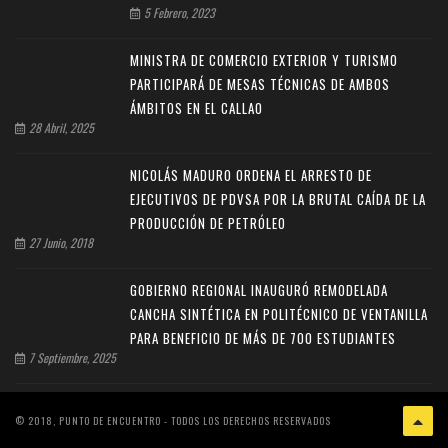
5 Febrero, 2023
MINISTRA DE COMERCIO EXTERIOR Y TURISMO
PARTICIPARÁ DE MESAS TÉCNICAS DE AMBOS
ÁMBITOS EN EL CALLAO
28 Abril, 2025
NICOLÁS MADURO ORDENA EL ARRESTO DE
EJECUTIVOS DE PDVSA POR LA BRUTAL CAÍDA DE LA
PRODUCCIÓN DE PETRÓLEO
27 Junio, 2018
GOBIERNO REGIONAL INAUGURÓ REMODELADA
CANCHA SINTÉTICA EN POLITÉCNICO DE VENTANILLA
PARA BENEFICIO DE MÁS DE 700 ESTUDIANTES
7 Septiembre, 2025
© 2018, PUNTO DE ENCUENTRO - TODOS LOS DERECHOS RESERVADOS