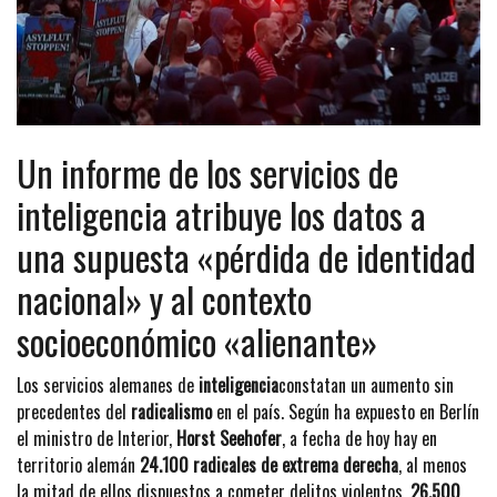
Un informe de los servicios de
inteligencia atribuye los datos a
una supuesta «pérdida de identidad
nacional» y al contexto
socioeconómico «alienante»
Los servicios alemanes de
inteligencia
constatan un aumento sin
precedentes del
radicalismo
en el país. Según ha expuesto en Berlín
el ministro de Interior,
Horst Seehofer
, a fecha de hoy hay en
territorio alemán
24.100 radicales de extrema derecha
, al menos
la mitad de ellos dispuestos a cometer delitos violentos,
26.500