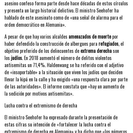
asesino confeso forma parte desde hace décadas de estos círculos
y presenta un largo historial delictivo. El ministro Seehofer ha
hablado de este asesinato como de «una señal de alarma para el
orden democrático en Alemania».
A pesar de que hay varios alcaldes
amenazados de muerte
por
haber defendido la construcción de albergues para
refugiados
, el
objetivo preferido de los delincuentes de
extrema derecha
son
los
judíos
. En 2018 aumentó el número de delitos violentos
antisemitas un 71,4%. Haldenwang se ha referido con el adjetivo
de «insoportable» a la situación que viven los judíos que deciden
llevar la kipá en la calle y ha exigido «una respuesta clara por parte
de las autoridades». El informe constata que «hay un aumento de
la sedición por motivos antisemitas».
Lucha contra el extremismo de derecha
El ministro Seehofer ha expresado durante la presentación de
estas cifras su intención de «fortalecer la lucha contra el
extremismo de derecha en Alemania» y ha dicho que «los números