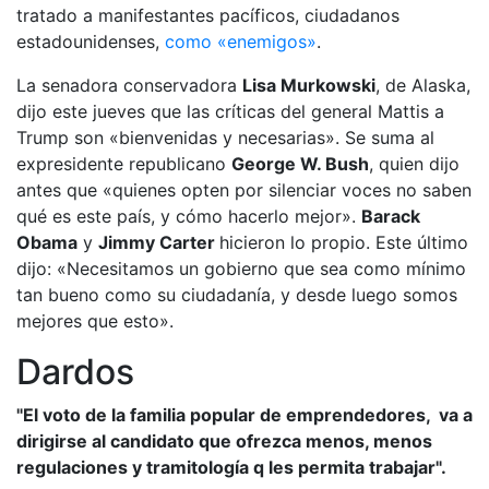
tratado a manifestantes pacíficos, ciudadanos
estadounidenses,
como «enemigos»
.
La senadora conservadora
Lisa Murkowski
, de Alaska,
dijo este jueves que las críticas del general Mattis a
Trump son «bienvenidas y necesarias». Se suma al
expresidente republicano
George W. Bu
sh
, quien dijo
antes que «quienes opten por silenciar voces no saben
qué es este país, y cómo hacerlo mejor».
Barack
Ob
ama
y
Jimmy Carter
hicieron lo propio. Este último
dijo: «Necesitamos un gobierno que sea como mínimo
tan bueno como su ciudadanía, y desde luego somos
mejores que esto».
Dardos
"El voto de la familia popular de emprendedores, va a
dirigirse al candidato que ofrezca menos, menos
regulaciones y tramitología q les permita trabajar".