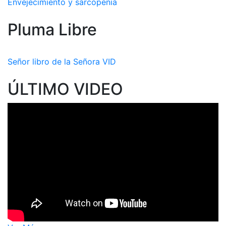
Envejecimiento y sarcopenia
Pluma Libre
Señor libro de la Señora VID
ÚLTIMO VIDEO