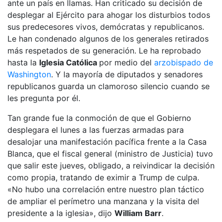
ante un país en llamas. Han criticado su decisión de
desplegar al Ejército para ahogar los disturbios todos
sus predecesores vivos, demócratas y republicanos.
Le han condenado algunos de los generales retirados
más respetados de su generación. Le ha reprobado
hasta la
Iglesia Católica
por medio del
arzobispado de
Washington
. Y la mayoría de diputados y senadores
republicanos guarda un clamoroso silencio cuando se
les pregunta por él.
Tan grande fue la conmoción de que el Gobierno
desplegara el lunes a las fuerzas armadas para
desalojar una manifestación pacífica frente a la Casa
Blanca, que el fiscal general (ministro de Justicia) tuvo
que salir este jueves, obligado, a reivindicar la decisión
como propia, tratando de eximir a Trump de culpa.
«No hubo una correlación entre nuestro plan táctico
de ampliar el perímetro una manzana y la visita del
presidente a la iglesia», dijo
William Barr
.