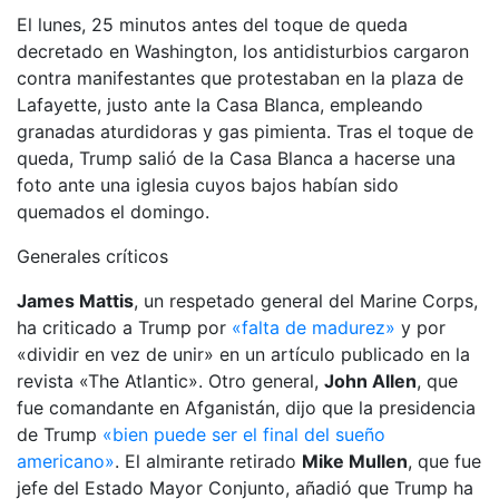
El lunes, 25 minutos antes del toque de queda
decretado en Washington, los antidisturbios cargaron
contra manifestantes que protestaban en la plaza de
Lafayette, justo ante la Casa Blanca, empleando
granadas aturdidoras y gas pimienta. Tras el toque de
queda, Trump salió de la Casa Blanca a hacerse una
foto ante una iglesia cuyos bajos habían sido
quemados el domingo.
Generales críticos
James Mattis
, un respetado general del Marine Corps,
ha criticado a Trump por
«falta de madurez»
y por
«dividir en vez de unir» en un artículo publicado en la
revista «The Atlantic». Otro general,
John Allen
, que
fue comandante en Afganistán, dijo que la presidencia
de Trump
«bien puede ser el final del sueño
americano»
. El almirante retirado
Mike Mullen
, que fue
jefe del Estado Mayor Conjunto, añadió que Trump ha