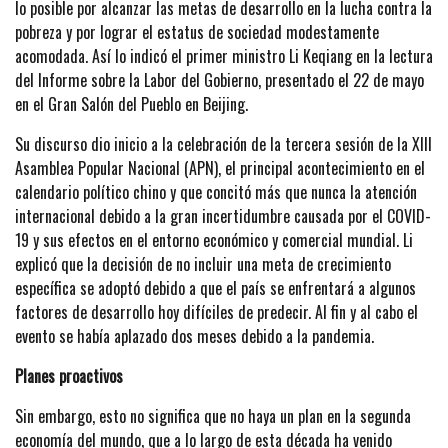
lo posible por alcanzar las metas de desarrollo en la lucha contra la
pobreza y por lograr el estatus de sociedad modestamente
acomodada. Así lo indicó el primer ministro Li Keqiang en la lectura
del Informe sobre la Labor del Gobierno, presentado el 22 de mayo
en el Gran Salón del Pueblo en Beijing.
Su discurso dio inicio a la celebración de la tercera sesión de la XIII
Asamblea Popular Nacional (APN), el principal acontecimiento en el
calendario político chino y que concitó más que nunca la atención
internacional debido a la gran incertidumbre causada por el COVID-
19 y sus efectos en el entorno económico y comercial mundial. Li
explicó que la decisión de no incluir una meta de crecimiento
específica se adoptó debido a que el país se enfrentará a algunos
factores de desarrollo hoy difíciles de predecir. Al fin y al cabo el
evento se había aplazado dos meses debido a la pandemia.
Planes proactivos
Sin embargo, esto no significa que no haya un plan en la segunda
economía del mundo, que a lo largo de esta década ha venido