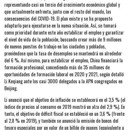
representando casi un tercio del crecimiento económico global y
que actualmente enfrenta, junto con el resto del mundo, las
consecuencias del COVID-19. El plan existe y se ha propuesto
adaptarlo para ejecutarse en la nueva situación. Así, se tomará
como prioridad durante este año estabilizar el empleo y garantizar
el nivel de vida de la población, buscando crear más de 9 millones
de nuevos puestos de trabajo en las ciudades y poblados,
previéndose que la tasa de desempleo se mantendrá en alrededor
del 6 %. Así mismo, para estabilizar el empleo, China financiará la
formación profesional, concediendo más de 35 millones de
oportunidades de formación laboral en 2020 y 2021, según detalló
Li Keqiang ante los casi 3000 delegados a la APN congregados en
Beijing.
Li anunció que el objetivo de inflación se establecerá en el 3,5 % (el
índice de precios al consumo en 2019 mostró un alza del 2,9 %). En
tanto, el objetivo de déficit fiscal se estableció en un 3,6 % (frente
al 2,8 % en 2019), y también se anunció la emisión de bonos del
tesoro especiales por un valor de un billón de yuanes (equivalente a