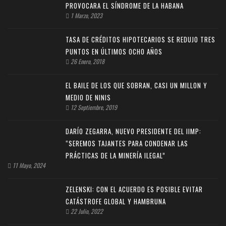
PROVOCARA EL SÍNDROME DE LA HABANA
1 Marzo, 2023
TASA DE CRÉDITOS HIPOTECARIOS SE REDUJO TRES
PUNTOS EN ÚLTIMOS OCHO AÑOS
26 Enero, 2018
EL BAILE DE LOS QUE SOBRAN, CASI UN MILLON Y
MEDIO DE NINIS
12 Septiembre, 2019
DARÍO ZEGARRA, NUEVO PRESIDENTE DEL IIMP:
“SEREMOS TAJANTES PARA CONDENAR LAS
PRÁCTICAS DE LA MINERÍA ILEGAL”
11 Mayo, 2024
ZELENSKI: CON EL ACUERDO ES POSIBLE EVITAR
CATÁSTROFE GLOBAL Y HAMBRUNA
22 Julio, 2022