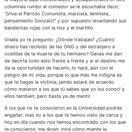
columnas rumbo al comedor se le escuchaba decir;
“¡Viva el Partido Comunista, marxista, leninista,
pensamiento Gonzalo!” y por supuesto levantando sus
banderitas rojas con la hoz y el martillo.
Gisela yo te pregunto: ¿Dónde trabajas? ¿Cuánto
dinero has recibido de las ONG y del extranjero a
costillas de la muerte de tu hermano? Ganas me dan
de decirte todo esto frente a frente y si el destino me
da la oportunidad de hacerlo, lo haré, aún con el
peligro de mi vida; porque lo que más me indigna es
que te hagas la víctima; jamás estaré de acuerdo
cómo mataron a los que tú sabes que yo los conocí y
ellos también; pero basta ya de mentir.
A los que no te conocieron en la Universidad podrás
engañar; mas no a los que te hemos visto de cerca y
hoy en día cuando nos hemos encontrado con los que
te conocieron, me dicen: mira cómo miente la