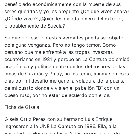
beneficiado económicamente con la muerte de sus
seres queridos y yo les pregunto ¿De qué viven ahora?
¿Dónde viven? ¿Quién les manda dinero del exterior,
probablemente de Suecia?
Sé que por escribir estas verdades pueda ser objeto
de alguna venganza. Pero no tengo temor. Como
peruano que me enfrenté a las tropas invasoras
ecuatorianas en 1981 y porque en La Cantuta polemicé
académica y políticamente con los defensores de las
ideas de Guzmán y Polay, no les temo, aunque en esos
días por mi desafío me gané la voladura de la puerta
de mi cuarto donde vivía en el pabellón “B” con un
queso ruso, por no estar de acuerdo con ellos.
Ficha de Gisela
Gisela Ortiz Perea con su hermano Luis Enrique
ingresaron a la UNE La Cantuta en 1986. Ella, a la
Facultad de Humanidades y Artes, especialidad de