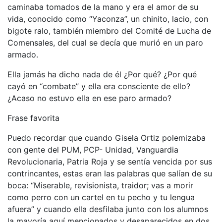
caminaba tomados de la mano y era el amor de su
vida, conocido como “Yaconza”, un chinito, lacio, con
bigote ralo, también miembro del Comité de Lucha de
Comensales, del cual se decía que murió en un paro
armado.
Ella jamás ha dicho nada de él ¿Por qué? ¿Por qué
cayó en “combate” y ella era consciente de ello?
¿Acaso no estuvo ella en ese paro armado?
Frase favorita
Puedo recordar que cuando Gisela Ortiz polemizaba
con gente del PUM, PCP- Unidad, Vanguardia
Revolucionaria, Patria Roja y se sentía vencida por sus
contrincantes, estas eran las palabras que salían de su
boca: “Miserable, revisionista, traidor; vas a morir
como perro con un cartel en tu pecho y tu lengua
afuera” y cuando ella desfilaba junto con los alumnos
la mayoría aquí mencionados y desaparecidos en dos