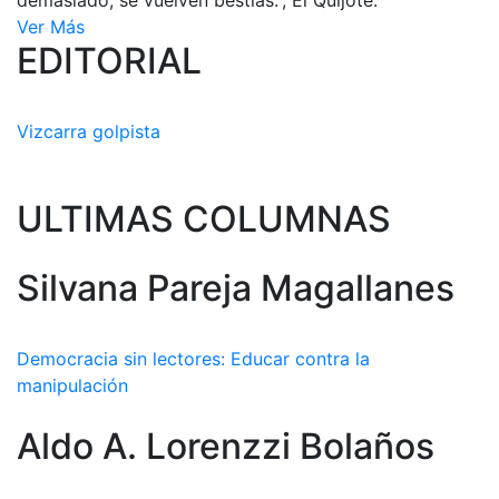
demasiado, se vuelven bestias.”, El Quijote.
Ver Más
EDITORIAL
Vizcarra golpista
ULTIMAS COLUMNAS
Silvana Pareja Magallanes
Democracia sin lectores: Educar contra la
manipulación
Aldo A. Lorenzzi Bolaños