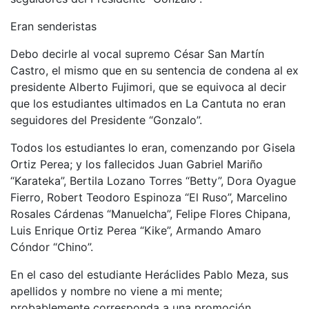
Eran senderistas
Debo decirle al vocal supremo César San Martín
Castro, el mismo que en su sentencia de condena al ex
presidente Alberto Fujimori, que se equivoca al decir
que los estudiantes ultimados en La Cantuta no eran
seguidores del Presidente “Gonzalo”.
Todos los estudiantes lo eran, comenzando por Gisela
Ortiz Perea; y los fallecidos Juan Gabriel Mariño
“Karateka”, Bertila Lozano Torres “Betty”, Dora Oyague
Fierro, Robert Teodoro Espinoza “El Ruso”, Marcelino
Rosales Cárdenas “Manuelcha”, Felipe Flores Chipana,
Luis Enrique Ortiz Perea “Kike”, Armando Amaro
Cóndor “Chino”.
En el caso del estudiante Heráclides Pablo Meza, sus
apellidos y nombre no viene a mi mente;
probablemente corresponda a una promoción