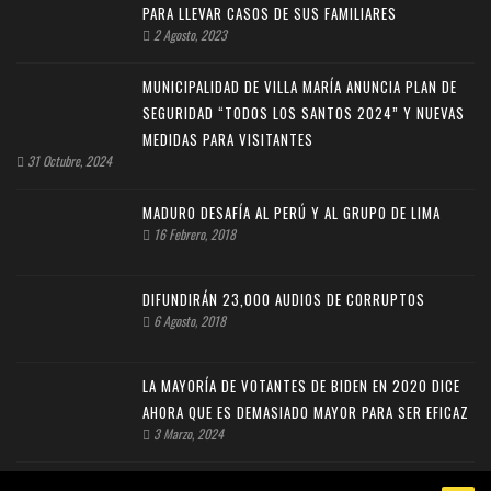
PARA LLEVAR CASOS DE SUS FAMILIARES
2 Agosto, 2023
MUNICIPALIDAD DE VILLA MARÍA ANUNCIA PLAN DE
SEGURIDAD “TODOS LOS SANTOS 2024” Y NUEVAS
MEDIDAS PARA VISITANTES
31 Octubre, 2024
MADURO DESAFÍA AL PERÚ Y AL GRUPO DE LIMA
16 Febrero, 2018
DIFUNDIRÁN 23,000 AUDIOS DE CORRUPTOS
6 Agosto, 2018
LA MAYORÍA DE VOTANTES DE BIDEN EN 2020 DICE
AHORA QUE ES DEMASIADO MAYOR PARA SER EFICAZ
3 Marzo, 2024