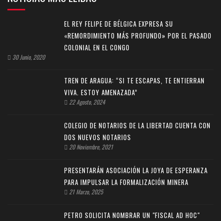
EL REY FELIPE DE BÉLGICA EXPRESA SU
«REMORDIMIENTO MÁS PROFUNDO» POR EL PASADO
COLONIAL EN EL CONGO
30 Junio, 2020
TREN DE ARAGUA: “SI TE ESCAPAS, TE ENTIERRAN
VIVA. ESTOY AMENAZADA”
22 Agosto, 2024
COLEGIO DE NOTARIOS DE LA LIBERTAD CUENTA CON
DOS NUEVOS NOTARIOS
20 Noviembre, 2021
PRESENTARÁN ASOCIACIÓN LA JOYA DE ESPERANZA
PARA IMPULSAR LA FORMALIZACIÓN MINERA
21 Marzo, 2025
PETRO SOLICITA NOMBRAR UN "FISCAL AD HOC"