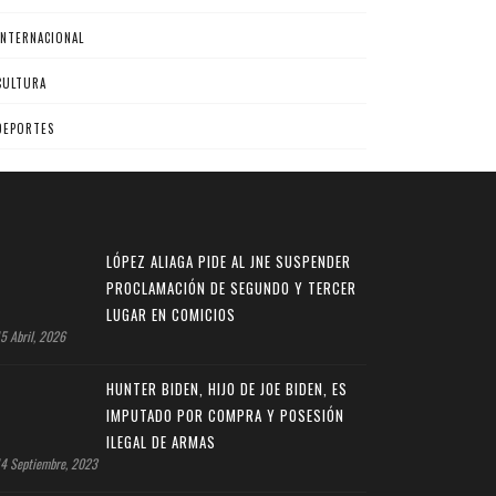
INTERNACIONAL
CULTURA
DEPORTES
LÓPEZ ALIAGA PIDE AL JNE SUSPENDER
PROCLAMACIÓN DE SEGUNDO Y TERCER
LUGAR EN COMICIOS
5 Abril, 2026
HUNTER BIDEN, HIJO DE JOE BIDEN, ES
IMPUTADO POR COMPRA Y POSESIÓN
ILEGAL DE ARMAS
4 Septiembre, 2023