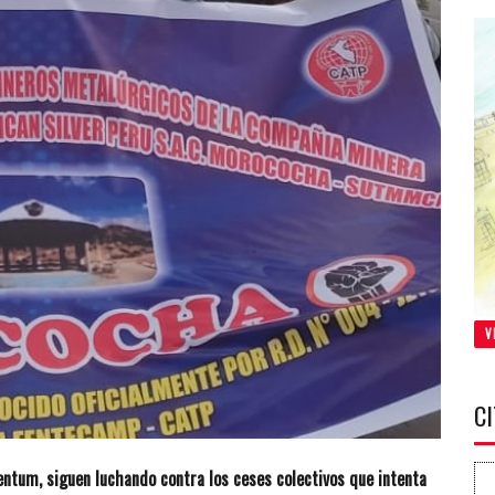
V
C
entum, siguen luchando contra los ceses colectivos que intenta