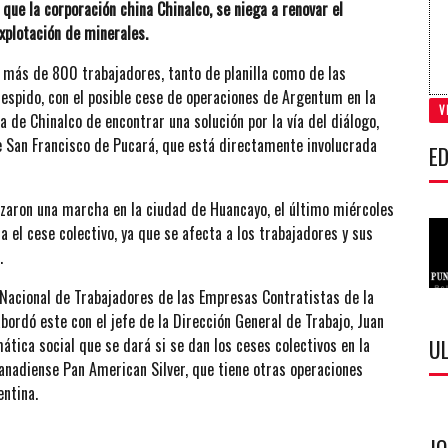
ue la corporación china Chinalco, se niega a renovar el
xplotación de minerales.
e más de 800 trabajadores, tanto de planilla como de las
spido, con el posible cese de operaciones de Argentum en la
V
a de Chinalco de encontrar una solución por la vía del diálogo,
e San Francisco de Pucará, que está directamente involucrada
ED
izaron una marcha en la ciudad de Huancayo, el último miércoles
 el cese colectivo, ya que se afecta a los trabajadores y sus
.
 Nacional de Trabajadores de las Empresas Contratistas de la
ordó este con el jefe de la Dirección General de Trabajo, Juan
ática social que se dará si se dan los ceses colectivos en la
U
anadiense Pan American Silver, que tiene otras operaciones
entina.