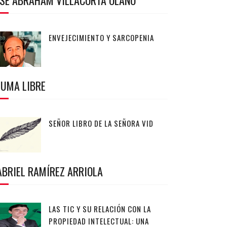
OSÉ ABRAHAM VILLACORTA OLANO
ENVEJECIMIENTO Y SARCOPENIA
LUMA LIBRE
SEÑOR LIBRO DE LA SEÑORA VID
ABRIEL RAMÍREZ ARRIOLA
LAS TIC Y SU RELACIÓN CON LA
PROPIEDAD INTELECTUAL: UNA