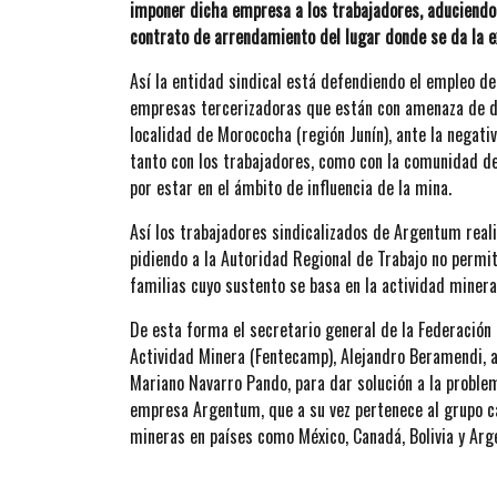
imponer dicha empresa a los trabajadores, aduciendo q
contrato de arrendamiento del lugar donde se da la e
Así la entidad sindical está defendiendo el empleo d
empresas tercerizadoras que están con amenaza de de
localidad de Morococha (región Junín), ante la negativ
tanto con los trabajadores, como con la comunidad d
por estar en el ámbito de influencia de la mina.
Así los trabajadores sindicalizados de Argentum real
pidiendo a la Autoridad Regional de Trabajo no permita
familias cuyo sustento se basa en la actividad minera
De esta forma el secretario general de la Federación
Actividad Minera (Fentecamp), Alejandro Beramendi, ab
Mariano Navarro Pando, para dar solución a la problem
empresa Argentum, que a su vez pertenece al grupo c
mineras en países como México, Canadá, Bolivia y Arg