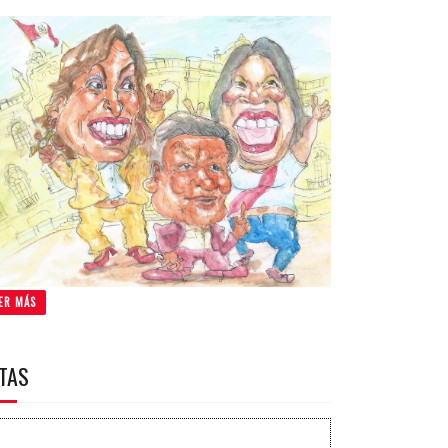
ER MÁS
ITAS