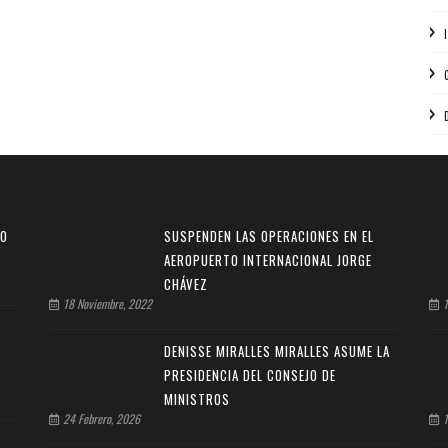
NO
SUSPENDEN LAS OPERACIONES EN EL
AEROPUERTO INTERNACIONAL JORGE
CHÁVEZ
18 Noviembre, 2022
1
DENISSE MIRALLES MIRALLES ASUME LA
PRESIDENCIA DEL CONSEJO DE
MINISTROS
24 Febrero, 2026
1