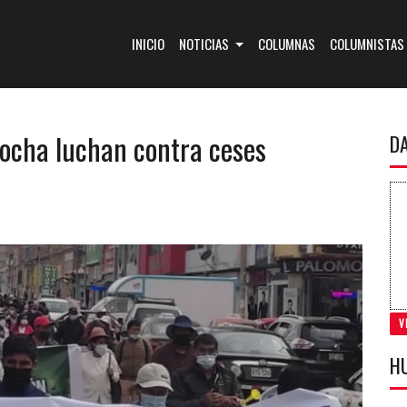
(CURRENT)
INICIO
NOTICIAS
COLUMNAS
COLUMNISTAS
ocha luchan contra ceses
D
V
H