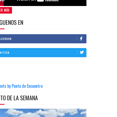
ER MÁS
IGUENOS EN
ACEBOOK
WITTER
eets by Punto de Encuentro
OTO DE LA SEMANA