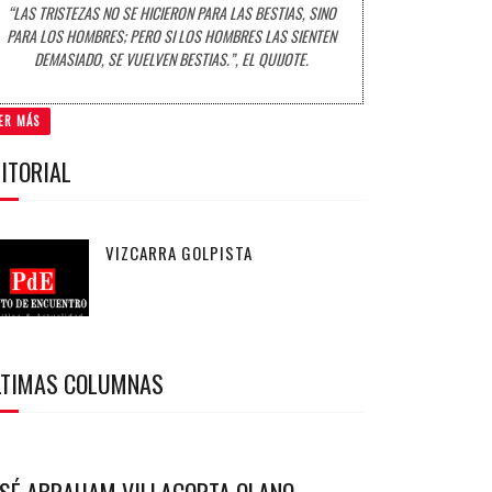
“LAS TRISTEZAS NO SE HICIERON PARA LAS BESTIAS, SINO
PARA LOS HOMBRES; PERO SI LOS HOMBRES LAS SIENTEN
DEMASIADO, SE VUELVEN BESTIAS.”, EL QUIJOTE.
ER MÁS
ITORIAL
VIZCARRA GOLPISTA
LTIMAS COLUMNAS