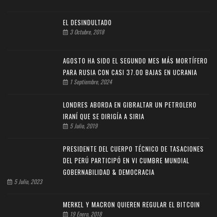
EL DESINDULTADO
3 Octubre, 2018
AGOSTO HA SIDO EL SEGUNDO MES MÁS MORTÍFERO
PARA RUSIA CON CASI 37.00 BAJAS EN UCRANIA
1 Septiembre, 2024
LONDRES ABORDA EN GIBRALTAR UN PETROLERO
IRANÍ QUE SE DIRIGÍA A SIRIA
5 Julio, 2019
PRESIDENTE DEL CUERPO TÉCNICO DE TASACIONES
DEL PERÚ PARTICIPÓ EN VI CUMBRE MUNDIAL
GOBERNABILIDAD & DEMOCRACIA
5 Julio, 2023
MERKEL Y MACRON QUIEREN REGULAR EL BITCOIN
19 Enero, 2018