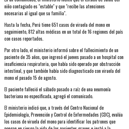
niño contagiado es "estable" y que "recibe las atenciones
necesarias al igual que su familia".
Hasta la fecha, Perú tiene 651 casos de viruela del mono en
seguimiento, 812 altas médicas en un total de 16 regiones del país
con casos reportados.
Por otro lado, el ministerio informó sobre el fallecimiento de un
paciente de 35 años, que ingresó el jueves pasado a un hospital con
insuficiencia respiratoria, que había sido operado por obstrucción
intestinal, y que también había sido diagnosticado con viruela del
mono el pasado 15 de agosto.
El paciente falleció el sábado pasado a raíz de una neumonía
bacteriana no especificada, agregó el comunicado.
El ministerio indicó que, a través del Centro Nacional de
Epidemiología, Prevención y Control de Enfermedades (CDC), evalúa
los casos de viruela del mono para identificar los patrones que
pongan en riesgo la vida de los pacientes graves e instó a la