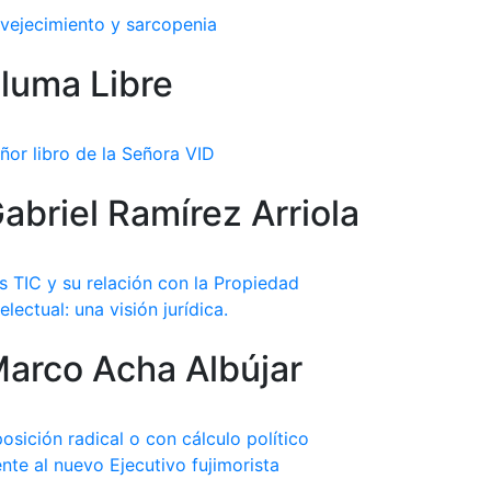
vejecimiento y sarcopenia
luma Libre
ñor libro de la Señora VID
abriel Ramírez Arriola
s TIC y su relación con la Propiedad
telectual: una visión jurídica.
arco Acha Albújar
osición radical o con cálculo político
ente al nuevo Ejecutivo fujimorista