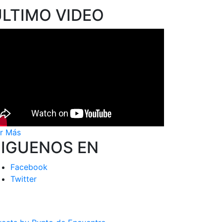
ÚLTIMO VIDEO
r Más
SIGUENOS EN
Facebook
Twitter