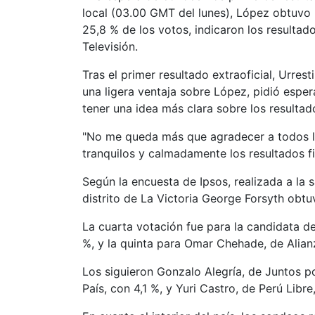
local (03.00 GMT del lunes), López obtuvo 
25,8 % de los votos, indicaron los resultad
Televisión.
Tras el primer resultado extraoficial, Urres
una ligera ventaja sobre López, pidió esper
tener una idea más clara sobre los resultad
"No me queda más que agradecer a todos l
tranquilos y calmadamente los resultados fin
Según la encuesta de Ipsos, realizada a la s
distrito de La Victoria George Forsyth obtu
La cuarta votación fue para la candidata de
%, y la quinta para Omar Chehade, de Alian
Los siguieron Gonzalo Alegría, de Juntos po
País, con 4,1 %, y Yuri Castro, de Perú Libre