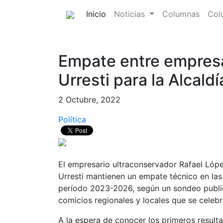
(current)
Inicio
Noticias
Columnas
Col
Empate entre empresa
Urresti para la Alcald
2 Octubre, 2022
Política
El empresario ultraconservador Rafael López
Urresti mantienen un empate técnico en las 
período 2023-2026, según un sondeo public
comicios regionales y locales que se celeb
A la espera de conocer los primeros resulta