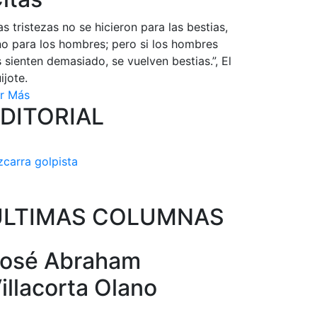
as tristezas no se hicieron para las bestias,
no para los hombres; pero si los hombres
s sienten demasiado, se vuelven bestias.”, El
ijote.
r Más
DITORIAL
zcarra golpista
ULTIMAS COLUMNAS
osé Abraham
illacorta Olano