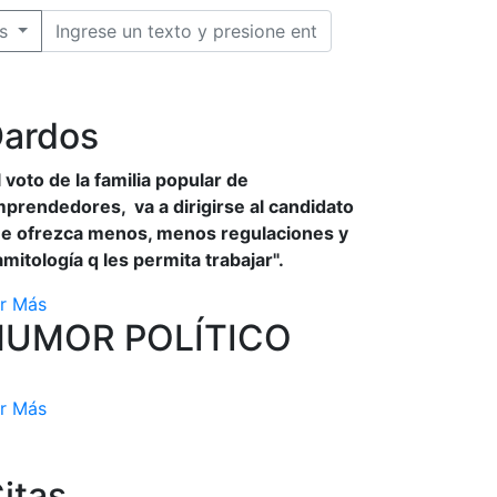
s
ardos
l voto de la familia popular de
prendedores, va a dirigirse al candidato
e ofrezca menos, menos regulaciones y
amitología q les permita trabajar".
r Más
HUMOR POLÍTICO
r Más
itas