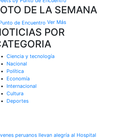
eets by Punto de Encuentro
FOTO DE LA SEMANA
Ver Más
OTICIAS POR
CATEGORIA
Ciencia y tecnología
Nacional
Política
Economía
Internacional
Cultura
Deportes
venes peruanos llevan alegría al Hospital