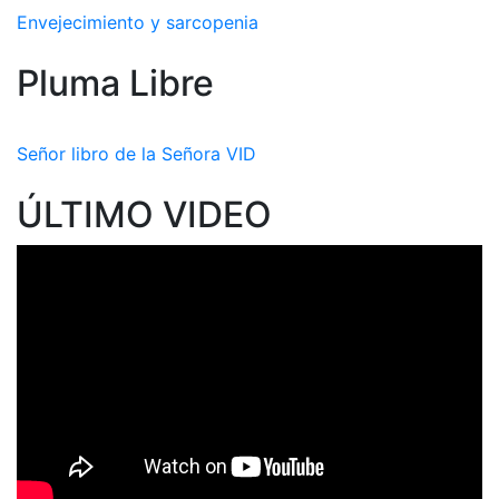
Envejecimiento y sarcopenia
Pluma Libre
Señor libro de la Señora VID
ÚLTIMO VIDEO