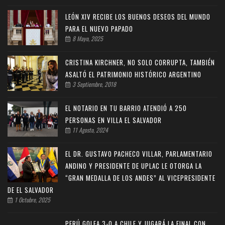
LEÓN XIV RECIBE LOS BUENOS DESEOS DEL MUNDO
PARA EL NUEVO PAPADO
8 Mayo, 2025
CRISTINA KIRCHNER, NO SOLO CORRUPTA, TAMBIÉN
ASALTÓ EL PATRIMONIO HISTÓRICO ARGENTINO
3 Septiembre, 2018
EL NOTARIO EN TU BARRIO ATENDIÓ A 250
PERSONAS EN VILLA EL SALVADOR
11 Agosto, 2024
EL DR. GUSTAVO PACHECO VILLAR, PARLAMENTARIO
ANDINO Y PRESIDENTE DE UPLAC LE OTORGA LA
“GRAN MEDALLA DE LOS ANDES” AL VICEPRESIDENTE
DE EL SALVADOR
1 Octubre, 2025
PERÚ GOLEA 3-0 A CHILE Y JUGARÁ LA FINAL CON