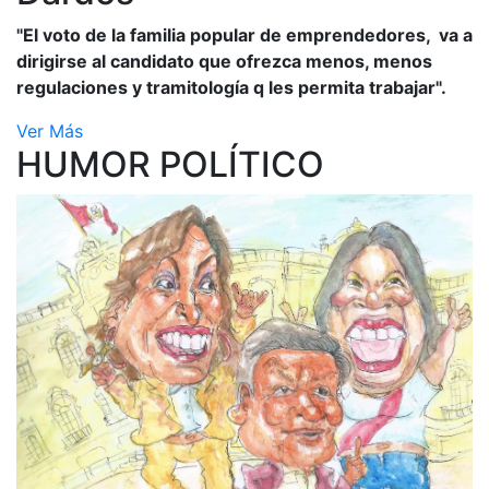
"El voto de la familia popular de emprendedores, va a
dirigirse al candidato que ofrezca menos, menos
regulaciones y tramitología q les permita trabajar".
Ver Más
HUMOR POLÍTICO