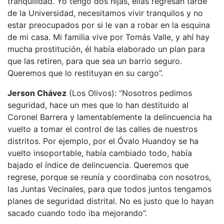
tranquilidad. Yo tengo dos hijas, ellas regresan tarde
de la Universidad, necesitamos vivir tranquilos y no
estar preocupados por si le van a robar en la esquina
de mi casa. Mi familia vive por Tomás Valle, y ahí hay
mucha prostitución, él había elaborado un plan para
que las retiren, para que sea un barrio seguro.
Queremos que lo restituyan en su cargo”.
Jerson Chávez
(Los Olivos): “Nosotros pedimos
seguridad, hace un mes que lo han destituido al
Coronel Barrera y lamentablemente la delincuencia ha
vuelto a tomar el control de las calles de nuestros
distritos. Por ejemplo, por el Óvalo Huandoy se ha
vuelto insoportable, había cambiado todo, había
bajado el índice de delincuencia. Queremos que
regrese, porque se reunía y coordinaba con nosotros,
las Juntas Vecinales, para que todos juntos tengamos
planes de seguridad distrital. No es justo que lo hayan
sacado cuando todo iba mejorando”.