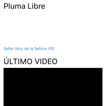
Pluma Libre
Señor libro de la Señora VID
ÚLTIMO VIDEO