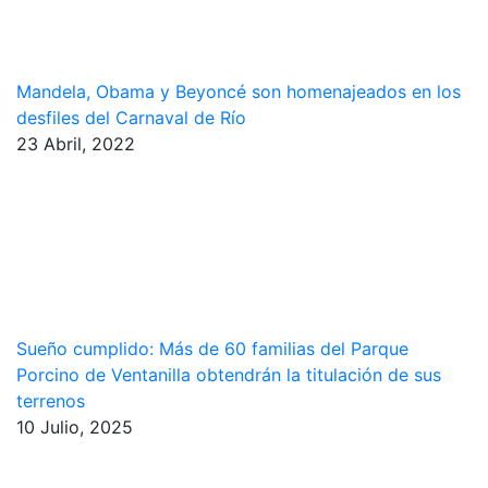
Mandela, Obama y Beyoncé son homenajeados en los
desfiles del Carnaval de Río
23 Abril, 2022
Sueño cumplido: Más de 60 familias del Parque
Porcino de Ventanilla obtendrán la titulación de sus
terrenos
10 Julio, 2025