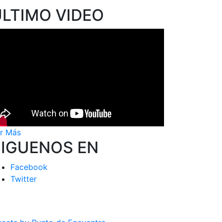
ÚLTIMO VIDEO
r Más
SIGUENOS EN
Facebook
Twitter