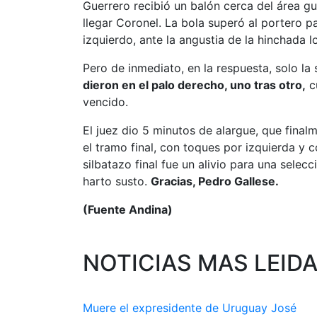
Guerrero recibió un balón cerca del área g
llegar Coronel. La bola superó al portero pa
izquierdo, ante la angustia de la hinchada lo
Pero de inmediato, en la respuesta, solo la
dieron en el palo derecho, uno tras otro,
c
vencido.
El juez dio 5 minutos de alargue, que final
el tramo final, con toques por izquierda y 
silbatazo final fue un alivio para una sele
harto susto.
Gracias, Pedro Gallese.
(Fuente Andina)
NOTICIAS MAS LEID
Muere el expresidente de Uruguay José