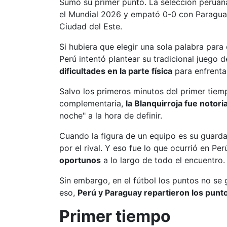
Sumó su primer punto. La selección peruana
el Mundial 2026 y empató 0-0 con Paraguay,
Ciudad del Este.
Si hubiera que elegir una sola palabra para 
Perú intentó plantear su tradicional juego 
dificultades en la parte física
para enfrentar
Salvo los primeros minutos del primer tiempo
complementaria,
la Blanquirroja fue noto
noche" a la hora de definir.
Cuando la figura de un equipo es su guard
por el rival. Y eso fue lo que ocurrió en Per
oportunos
a lo largo de todo el encuentro
Sin embargo, en el fútbol los puntos no se
eso,
Perú y Paraguay repartieron los punt
Primer tiempo