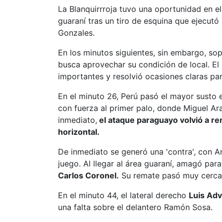
La Blanquirrroja tuvo una oportunidad en el
guaraní tras un tiro de esquina que ejecutó
Gonzales.
En los minutos siguientes, sin embargo, s
busca aprovechar su condición de local. El
importantes y resolvió ocasiones claras para
En el minuto 26, Perú pasó el mayor susto 
con fuerza al primer palo, donde Miguel Ara
inmediato,
el ataque paraguayo volvió a re
horizontal.
De inmediato se generó una 'contra', con A
juego. Al llegar al área guaraní, amagó para
Carlos Coronel.
Su remate pasó muy cerca 
En el minuto 44, el lateral derecho
Luis Adv
una falta sobre el delantero Ramón Sosa.