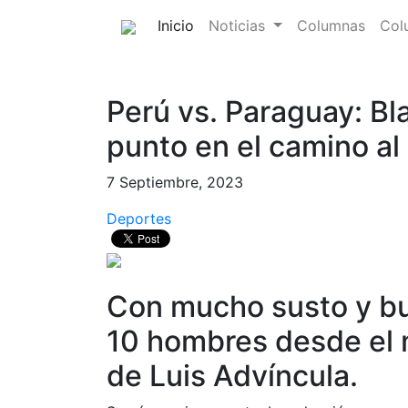
(current)
Inicio
Noticias
Columnas
Col
Perú vs. Paraguay: Bl
punto en el camino a
7 Septiembre, 2023
Deportes
Con mucho susto y bu
10 hombres desde el 
de Luis Advíncula.