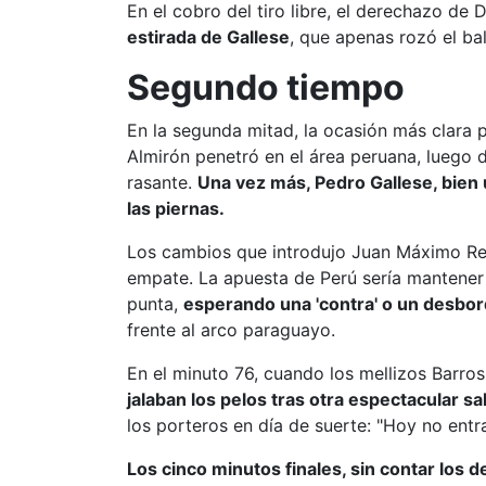
En el cobro del tiro libre, el derechazo de
estirada de Gallese
, que apenas rozó el ba
Segundo tiempo
En la segunda mitad, la ocasión más clara 
Almirón penetró en el área peruana, luego 
rasante.
Una vez más, Pedro Gallese, bien 
las piernas.
Los cambios que introdujo Juan Máximo Rey
empate. La apuesta de Perú sería mantener 
punta,
esperando una 'contra' o un desbo
frente al arco paraguayo.
En el minuto 76, cuando los mellizos Barros
jalaban los pelos tras otra espectacular sa
los porteros en día de suerte: "Hoy no entr
Los cinco minutos finales, sin contar los 