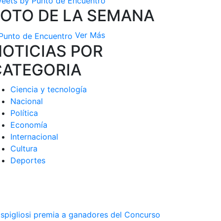
eets by Punto de Encuentro
FOTO DE LA SEMANA
Ver Más
OTICIAS POR
CATEGORIA
Ciencia y tecnología
Nacional
Política
Economía
Internacional
Cultura
Deportes
spigliosi premia a ganadores del Concurso