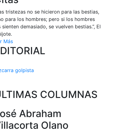
as tristezas no se hicieron para las bestias,
no para los hombres; pero si los hombres
s sienten demasiado, se vuelven bestias.”, El
ijote.
r Más
DITORIAL
zcarra golpista
ULTIMAS COLUMNAS
osé Abraham
illacorta Olano