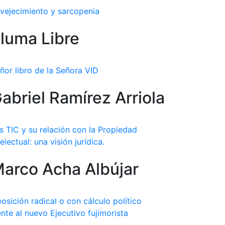
vejecimiento y sarcopenia
luma Libre
ñor libro de la Señora VID
abriel Ramírez Arriola
s TIC y su relación con la Propiedad
telectual: una visión jurídica.
arco Acha Albújar
osición radical o con cálculo político
ente al nuevo Ejecutivo fujimorista