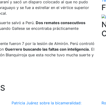
Tw
uaraní y sacó un disparo colocado al que no pudo
raguayo y se fue a estrellar en el vértice superior
cal.
N
 suerte salvó a Perú.
Dos remates consecutivos
uando Gallese se encontraba prácticamente
mente fueron 7 por la lesión de Almirón. Perú controló
con
Guerrero buscando las faltas con inteligencia.
El
cción Blanquirroja que esta noche tuvo mucha suerte y
AS
Patricia Juárez sobre la bicameralidad:
Ro