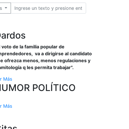
s
ardos
l voto de la familia popular de
prendedores, va a dirigirse al candidato
e ofrezca menos, menos regulaciones y
amitología q les permita trabajar".
r Más
HUMOR POLÍTICO
r Más
itas