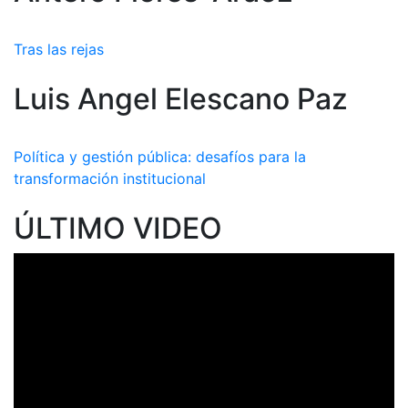
Tras las rejas
Luis Angel Elescano Paz
Política y gestión pública: desafíos para la
transformación institucional
ÚLTIMO VIDEO