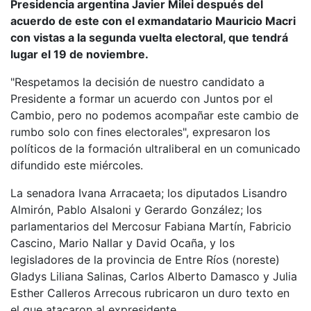
Presidencia argentina Javier Milei después del
acuerdo de este con el exmandatario Mauricio Macri
con vistas a la segunda vuelta electoral, que tendrá
lugar el 19 de noviembre.
"Respetamos la decisión de nuestro candidato a
Presidente a formar un acuerdo con Juntos por el
Cambio, pero no podemos acompañar este cambio de
rumbo solo con fines electorales", expresaron los
políticos de la formación ultraliberal en un comunicado
difundido este miércoles.
La senadora Ivana Arracaeta; los diputados Lisandro
Almirón, Pablo Alsaloni y Gerardo González; los
parlamentarios del Mercosur Fabiana Martín, Fabricio
Cascino, Mario Nallar y David Ocaña, y los
legisladores de la provincia de Entre Ríos (noreste)
Gladys Liliana Salinas, Carlos Alberto Damasco y Julia
Esther Calleros Arrecous rubricaron un duro texto en
el que atacaron al expresidente.