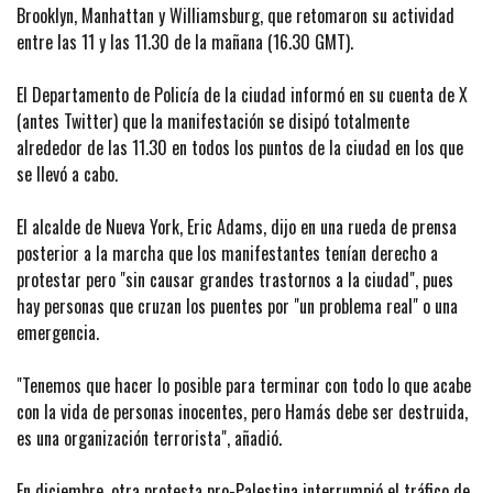
Brooklyn, Manhattan y Williamsburg, que retomaron su actividad
entre las 11 y las 11.30 de la mañana (16.30 GMT).
El Departamento de Policía de la ciudad informó en su cuenta de X
(antes Twitter) que la manifestación se disipó totalmente
alrededor de las 11.30 en todos los puntos de la ciudad en los que
se llevó a cabo.
El alcalde de Nueva York, Eric Adams, dijo en una rueda de prensa
posterior a la marcha que los manifestantes tenían derecho a
protestar pero "sin causar grandes trastornos a la ciudad", pues
hay personas que cruzan los puentes por "un problema real" o una
emergencia.
"Tenemos que hacer lo posible para terminar con todo lo que acabe
con la vida de personas inocentes, pero Hamás debe ser destruida,
es una organización terrorista", añadió.
En diciembre, otra protesta pro-Palestina interrumpió el tráfico de