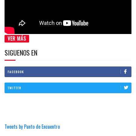
VER MÁS
SIGUENOS EN
FACEBOOK
TWITTER
Tweets by Punto de Encuentro