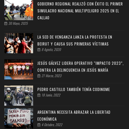
GOBIERNO REGIONAL REALIZÓ CON ÉXITO EL PRIMER
SIMULACRO NACIONAL MULTIPELIGRO 2025 EN EL
CALLAO
30 Mayo, 2025
LA SED DE VENGANZA LANZA LA PROTESTA EN
BEIRUT Y CAUSA SUS PRIMERAS VÍCTIMAS
8 Agosto, 2020
JESÚS GÁLVEZ LIDERA OPERATIVO “IMPACTO 2023”,
CONTRA LA DELINCUENCIA EN JESÚS MARÍA
27 Marzo, 2023
PEDRO CASTILLO TAMBIÉN TENÍA CODINOME
18 Junio, 2022
ARGENTINA NECESITA ABRAZAR LA LIBERTAD
ECONÓMICA
4 Octubre, 2022