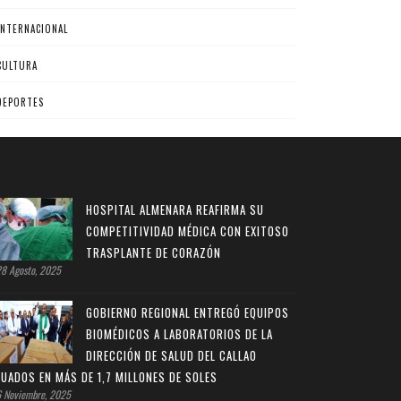
INTERNACIONAL
CULTURA
DEPORTES
HOSPITAL ALMENARA REAFIRMA SU
COMPETITIVIDAD MÉDICA CON EXITOSO
TRASPLANTE DE CORAZÓN
8 Agosto, 2025
GOBIERNO REGIONAL ENTREGÓ EQUIPOS
BIOMÉDICOS A LABORATORIOS DE LA
DIRECCIÓN DE SALUD DEL CALLAO
LUADOS EN MÁS DE 1,7 MILLONES DE SOLES
 Noviembre, 2025