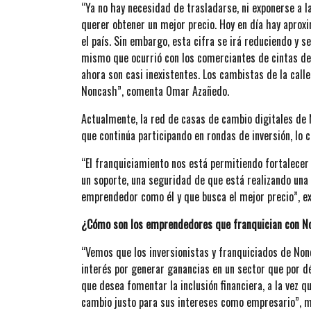
“Ya no hay necesidad de trasladarse, ni exponerse a l
querer obtener un mejor precio. Hoy en día hay apr
el país. Sin embargo, esta cifra se irá reduciendo y 
mismo que ocurrió con los comerciantes de cintas de 
ahora son casi inexistentes. Los cambistas de la call
Noncash”, comenta Omar Azañedo.
Actualmente, la red de casas de cambio digitales de 
que continúa participando en rondas de inversión, lo 
“El franquiciamiento nos está permitiendo fortalecer 
un soporte, una seguridad de que está realizando un
emprendedor como él y que busca el mejor precio”, e
¿Cómo son los emprendedores que franquician con N
“Vemos que los inversionistas y franquiciados de Nonc
interés por generar ganancias en un sector que por 
que desea fomentar la inclusión financiera, a la vez 
cambio justo para sus intereses como empresario”,