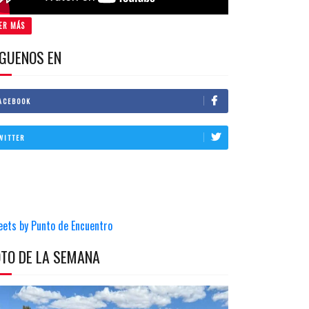
ER MÁS
IGUENOS EN
ACEBOOK
WITTER
eets by Punto de Encuentro
OTO DE LA SEMANA