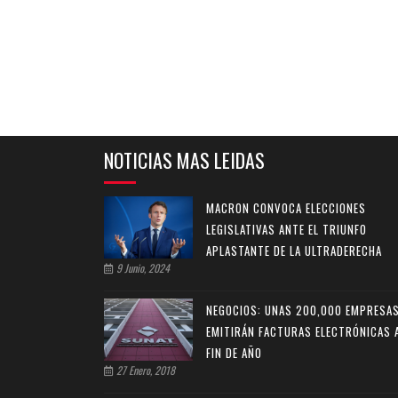
NOTICIAS MAS LEIDAS
MACRON CONVOCA ELECCIONES
LEGISLATIVAS ANTE EL TRIUNFO
APLASTANTE DE LA ULTRADERECHA
9 Junio, 2024
NEGOCIOS: UNAS 200,000 EMPRESA
EMITIRÁN FACTURAS ELECTRÓNICAS 
FIN DE AÑO
27 Enero, 2018