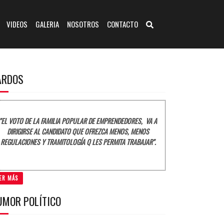
VIDEOS
GALERIA
NOSOTROS
CONTACTO
ARDOS
"EL VOTO DE LA FAMILIA POPULAR DE EMPRENDEDORES, VA A
DIRIGIRSE AL CANDIDATO QUE OFREZCA MENOS, MENOS
REGULACIONES Y TRAMITOLOGÍA Q LES PERMITA TRABAJAR".
ER MÁS
UMOR POLÍTICO