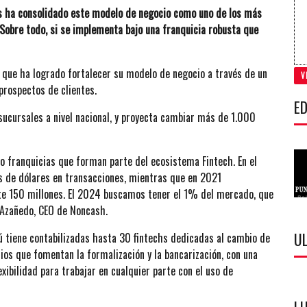
as ha consolidado este modelo de negocio como uno de los más
 Sobre todo, si se implementa bajo una franquicia robusta que
, que ha logrado fortalecer su modelo de negocio a través de un
V
prospectos de clientes.
ED
sucursales a nivel nacional, y proyecta cambiar más de 1.000
 franquicias que forman parte del ecosistema Fintech. En el
s de dólares en transacciones, mientras que en 2021
nte 150 millones. El 2024 buscamos tener el 1% del mercado, que
 Azañedo, CEO de Noncash.
U
ú tiene contabilizadas hasta 30 fintechs dedicadas al cambio de
ios que fomentan la formalización y la bancarización, con una
ibilidad para trabajar en cualquier parte con el uso de