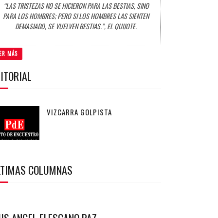
“LAS TRISTEZAS NO SE HICIERON PARA LAS BESTIAS, SINO
PARA LOS HOMBRES; PERO SI LOS HOMBRES LAS SIENTEN
DEMASIADO, SE VUELVEN BESTIAS.”, EL QUIJOTE.
ER MÁS
ITORIAL
VIZCARRA GOLPISTA
LTIMAS COLUMNAS