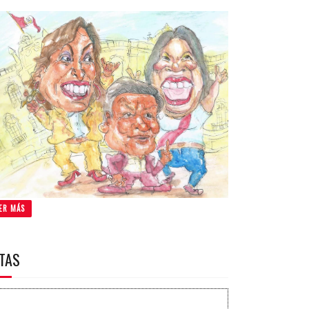
ER MÁS
ITAS