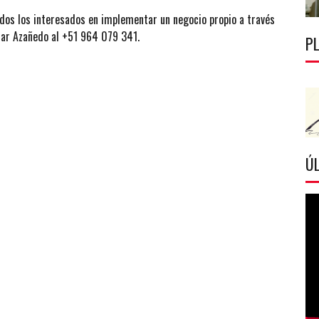
odos los interesados en implementar un negocio propio a través
mar Azañedo al +51 964 079 341.
P
ÚL