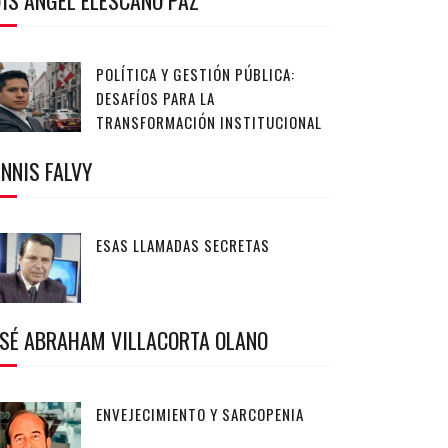
IS ANGEL ELESCANO PAZ
POLÍTICA Y GESTIÓN PÚBLICA:
DESAFÍOS PARA LA
TRANSFORMACIÓN INSTITUCIONAL
NNIS FALVY
ESAS LLAMADAS SECRETAS
OSÉ ABRAHAM VILLACORTA OLANO
ENVEJECIMIENTO Y SARCOPENIA