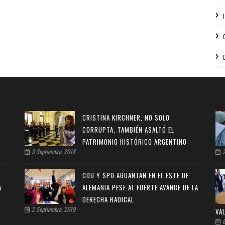
CRISTINA KIRCHNER, NO SOLO
CORRUPTA, TAMBIÉN ASALTÓ EL
PATRIMONIO HISTÓRICO ARGENTINO
3 Septiembre, 2018
2
S
CDU Y SPD AGUANTAN EN EL ESTE DE
A
ALEMANIA PESE AL FUERTE AVANCE DE LA
DERECHA RADICAL
2 Septiembre, 2019
VA
6