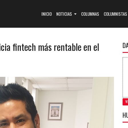
(CURRENT)
INICIO
NOTICIAS
COLUMNAS
COLUMNISTAS
cia fintech más rentable en el
D
V
H