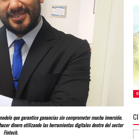
V
C
modelo que garantice ganancias sin comprometer mucha inversión.
acer dinero utilizando las herramientas digitales dentro del sector
Fintech.