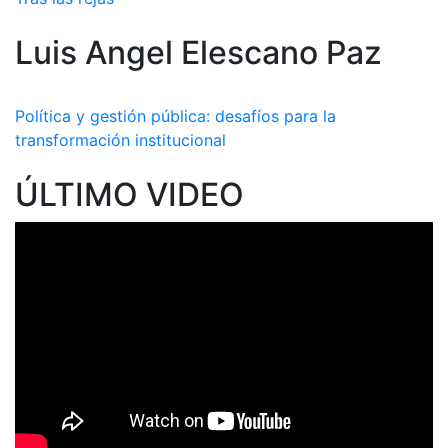
Luis Angel Elescano Paz
Política y gestión pública: desafíos para la
transformación institucional
ÚLTIMO VIDEO