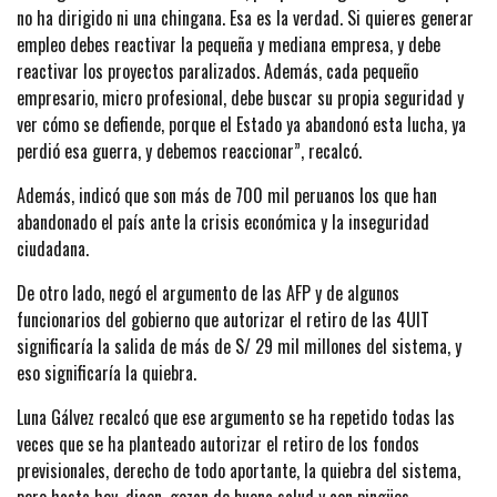
no ha dirigido ni una chingana. Esa es la verdad. Si quieres generar
empleo debes reactivar la pequeña y mediana empresa, y debe
reactivar los proyectos paralizados. Además, cada pequeño
empresario, micro profesional, debe buscar su propia seguridad y
ver cómo se defiende, porque el Estado ya abandonó esta lucha, ya
perdió esa guerra, y debemos reaccionar”, recalcó.
Además, indicó que son más de 700 mil peruanos los que han
abandonado el país ante la crisis económica y la inseguridad
ciudadana.
De otro lado, negó el argumento de las AFP y de algunos
funcionarios del gobierno que autorizar el retiro de las 4UIT
significaría la salida de más de S/ 29 mil millones del sistema, y
eso significaría la quiebra.
Luna Gálvez recalcó que ese argumento se ha repetido todas las
veces que se ha planteado autorizar el retiro de los fondos
previsionales, derecho de todo aportante, la quiebra del sistema,
pero hasta hoy, dicen, gozan de buena salud y con pingües