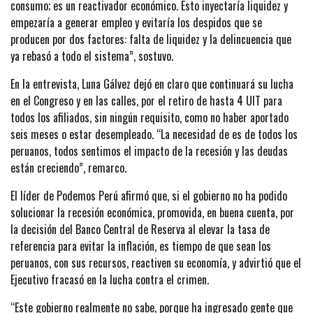
consumo; es un reactivador económico. Esto inyectaría liquidez y
empezaría a generar empleo y evitaría los despidos que se
producen por dos factores: falta de liquidez y la delincuencia que
ya rebasó a todo el sistema”, sostuvo.
En la entrevista, Luna Gálvez dejó en claro que continuará su lucha
en el Congreso y en las calles, por el retiro de hasta 4 UIT para
todos los afiliados, sin ningún requisito, como no haber aportado
seis meses o estar desempleado. “La necesidad de es de todos los
peruanos, todos sentimos el impacto de la recesión y las deudas
están creciendo”, remarco.
El líder de Podemos Perú afirmó que, si el gobierno no ha podido
solucionar la recesión económica, promovida, en buena cuenta, por
la decisión del Banco Central de Reserva al elevar la tasa de
referencia para evitar la inflación, es tiempo de que sean los
peruanos, con sus recursos, reactiven su economía, y advirtió que el
Ejecutivo fracasó en la lucha contra el crimen.
“Este gobierno realmente no sabe, porque ha ingresado gente que