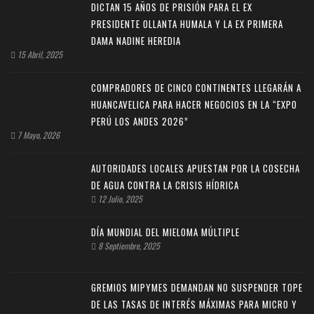
DICTAN 15 AÑOS DE PRISIÓN PARA EL EX
PRESIDENTE OLLANTA HUMALA Y LA EX PRIMERA
DAMA NADINE HEREDIA
15 Abril, 2025
COMPRADORES DE CINCO CONTINENTES LLEGARÁN A
HUANCAVELICA PARA HACER NEGOCIOS EN LA “EXPO
PERÚ LOS ANDES 2026”
7 Mayo, 2026
AUTORIDADES LOCALES APUESTAN POR LA COSECHA
DE AGUA CONTRA LA CRISIS HÍDRICA
12 Julio, 2025
DÍA MUNDIAL DEL MIELOMA MÚLTIPLE
8 Septiembre, 2025
GREMIOS MIPYMES DEMANDAN NO SUSPENDER TOPE
DE LAS TASAS DE INTERÉS MÁXIMAS PARA MICRO Y