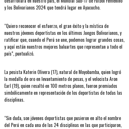
desarrollará en nuestro país, el Mundial Sub-17 de Fútbol Femenino
y los Bolivarianos 2024 que tendrá lugar en Ayacucho.
“Quiero reconocer el esfuerzo, el gran éxito y la mística de
nuestros jóvenes deportistas en los últimos Juegos Bolivarianos, y
ratificar que, cuando el Perú se une, podemos lograr grandes cosas,
y aquí están nuestros mejores baluartes que representan a todo el
país”, puntualizó.
La pesista Katerin Olivera (17), natural de Moyobamba, quien logró
la medalla de oro en levantamiento de pesas, y el velocista Aron
Earl (19), quien resaltó en 100 metros planos, fueron premiados
simbólicamente en representación de los deportistas de todas las
disciplinas.
“Sin duda, son jóvenes deportistas que pusieron en alto el nombre
del Perú en cada una de las 24 disciplinas en las que participaron,