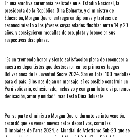
En una emotiva ceremonia realizada en el Estadio Nacional, la
presidenta de la República, Dina Boluarte, y el ministro de
Educación, Morgan Quero, entregaron diplomas y trofeos de
reconocimiento a los jóvenes cuyas edades fluctúan entre 14 y 20
años, y consiguieron medallas de oro, plata y bronce en sus
respectivas disciplinas.
“Es un tremendo honor y siento satisfacción plena de reconocer a
nuestros deportistas que destacaron en los primeros Juegos
Bolivarianos de la Juventud Sucre 2024. Son en total 100 medallas
para el país. Ellos nos dejan un mensaje: sí es posible construir un
Perú solidario, cohesionado, inclusivo y con gran futuro si ponemos
dedicación, amor y unidad”, manifestó Dina Boluarte.
Por su parte el ministro Morgan Quero, durante su intervención,
recordó que se vienen nuevos retos deportivos, como las
Olimpiadas de París 2024, el Mundial de Atletismo Sub-20 que se