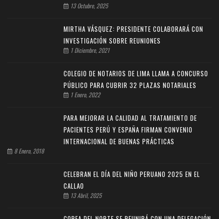
13 Octubre, 2025
MIRTHA VÁSQUEZ: PRESIDENTE COLABORARÁ CON
INVESTIGACIÓN SOBRE REUNIONES
1 Diciembre, 2021
COLEGIO DE NOTARIOS DE LIMA LLAMA A CONCURSO
PÚBLICO PARA CUBRIR 32 PLAZAS NOTARIALES
1 Enero, 2022
PARA MEJORAR LA CALIDAD AL TRATAMIENTO DE
PACIENTES PERÚ Y ESPAÑA FIRMAN CONVENIO
INTERNACIONAL DE BUENAS PRÁCTICAS
8 Enero, 2018
CELEBRAN EL DÍA DEL NIÑO PERUANO 2025 EN EL
CALLAO
13 Abril, 2025
COREA DEL NORTE SE REUNIRÁ CON UNA DELEGACIÓN