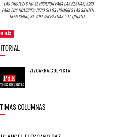
“LAS TRISTEZAS NO SE HICIERON PARA LAS BESTIAS, SINO
PARA LOS HOMBRES; PERO SI LOS HOMBRES LAS SIENTEN
DEMASIADO, SE VUELVEN BESTIAS.”, EL QUIJOTE.
ER MÁS
ITORIAL
VIZCARRA GOLPISTA
LTIMAS COLUMNAS