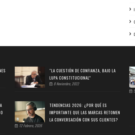
NES
“LA CUESTIÓN DE CONFIANZA, BAJO LA
LUPA CONSTITUCIONAL”
8 Noviembre, 2022
5
NA
TENDENCIAS 2026: ¿POR QUÉ ES
BO
IMPORTANTE QUE LAS MARCAS RETOMEN
LA CONVERSACIÓN CON SUS CLIENTES?
12 Febrero, 2026