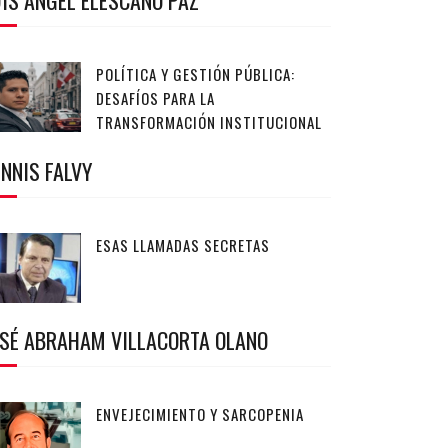
IS ANGEL ELESCANO PAZ
POLÍTICA Y GESTIÓN PÚBLICA:
DESAFÍOS PARA LA
TRANSFORMACIÓN INSTITUCIONAL
NNIS FALVY
ESAS LLAMADAS SECRETAS
OSÉ ABRAHAM VILLACORTA OLANO
ENVEJECIMIENTO Y SARCOPENIA