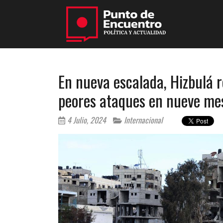
En nueva escalada, Hizbulá r
peores ataques en nueve me
4 Julio, 2024
Internacional