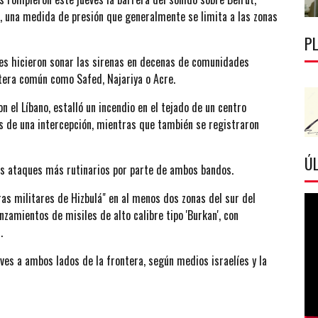
, una medida de presión que generalmente se limita a las zonas
P
eves hicieron sonar las sirenas en decenas de comunidades
ntera común como Safed, Najariya o Acre.
n el Líbano, estalló un incendio en el tejado de un centro
 de una intercepción, mientras que también se registraron
ÚL
los ataques más rutinarios por parte de ambos bandos.
as militares de Hizbulá" en al menos dos zonas del sur del
nzamientos de misiles de alto calibre tipo 'Burkan', con
.
ves a ambos lados de la frontera, según medios israelíes y la