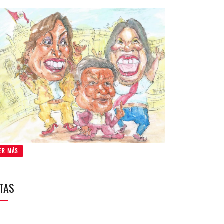
ER MÁS
ITAS