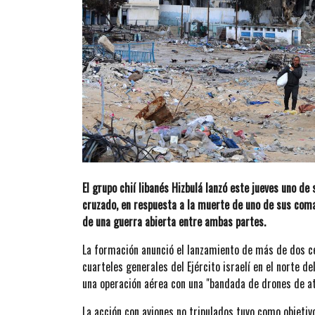
El grupo chií libanés Hizbulá lanzó este jueves uno d
cruzado, en respuesta a la muerte de uno de sus coma
de una guerra abierta entre ambas partes.
La formación anunció el lanzamiento de más de dos ce
cuarteles generales del Ejército israelí en el norte d
una operación aérea con una "bandada de drones de a
La acción con aviones no tripulados tuvo como objetivo