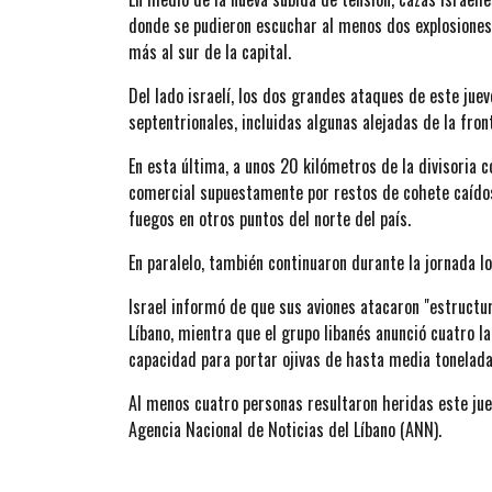
donde se pudieron escuchar al menos dos explosiones
más al sur de la capital.
Del lado israelí, los dos grandes ataques de este ju
septentrionales, incluidas algunas alejadas de la fro
En esta última, a unos 20 kilómetros de la divisoria co
comercial supuestamente por restos de cohete caídos
fuegos en otros puntos del norte del país.
En paralelo, también continuaron durante la jornada 
Israel informó de que sus aviones atacaron "estructur
Líbano, mientra que el grupo libanés anunció cuatro la
capacidad para portar ojivas de hasta media tonelada
Al menos cuatro personas resultaron heridas este jue
Agencia Nacional de Noticias del Líbano (ANN).