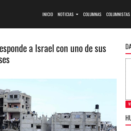
(CURRENT)
INICIO
NOTICIAS
COLUMNAS
COLUMNISTAS
esponde a Israel con uno de sus
D
ses
V
H