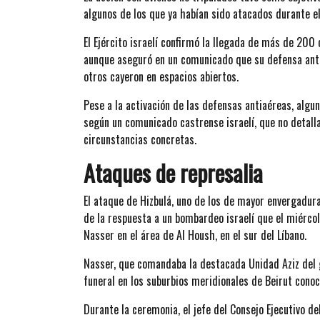
algunos de los que ya habían sido atacados durante el 
El Ejército israelí confirmó la llegada de más de 200 
aunque aseguró en un comunicado que su defensa anti
otros cayeron en espacios abiertos.
Pese a la activación de las defensas antiaéreas, algu
según un comunicado castrense israelí, que no detalla
circunstancias concretas.
Ataques de represalia
El ataque de Hizbulá, uno de los de mayor envergadura
de la respuesta a un bombardeo israelí que el miérc
Nasser en el área de Al Housh, en el sur del Líbano.
Nasser, que comandaba la destacada Unidad Aziz del g
funeral en los suburbios meridionales de Beirut conoc
Durante la ceremonia, el jefe del Consejo Ejecutivo d