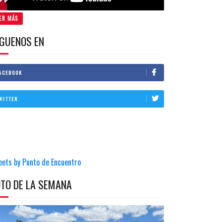
ER MÁS
IGUENOS EN
ACEBOOK
WITTER
eets by Punto de Encuentro
OTO DE LA SEMANA