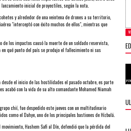
lanzamiento inicial de proyectiles, según la nota.
cohetes y alrededor de una veintena de drones a su territorio,
aérea "interceptó con éxito muchos de ellos", mientras que
V
no de los impactos causó la muerte de un soldado reservista,
ED
 en qué punto del país se produjo el fallecimiento ni sus
 desde el inicio de las hostilidades el pasado octubre, es parte
oles acabó con la vida de su alto comandante Mohamed Niamah
U
rupo chií, fue despedido este jueves con un multitudinario
idos como el Dahye, uno de los principales bastiones de Hizbulá.
el movimiento, Hashem Safi al Dín, defendió que la pérdida del