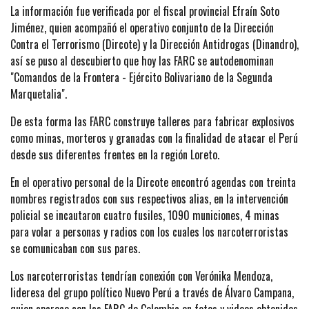
La información fue verificada por el fiscal provincial Efraín Soto
Jiménez, quien acompañó el operativo conjunto de la Dirección
Contra el Terrorismo (Dircote) y la Dirección Antidrogas (Dinandro),
así se puso al descubierto que hoy las FARC se autodenominan
"Comandos de la Frontera - Ejército Bolivariano de la Segunda
Marquetalia".
De esta forma las FARC construye talleres para fabricar explosivos
como minas, morteros y granadas con la finalidad de atacar el Perú
desde sus diferentes frentes en la región Loreto.
En el operativo personal de la Dircote encontró agendas con treinta
nombres registrados con sus respectivos alias, en la intervención
policial se incautaron cuatro fusiles, 1090 municiones, 4 minas
para volar a personas y radios con los cuales los narcoterroristas
se comunicaban con sus pares.
Los narcoterroristas tendrían conexión con Verónika Mendoza,
lideresa del grupo político Nuevo Perú a través de Álvaro Campana,