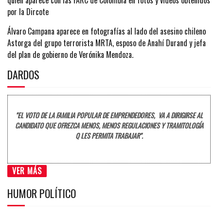
quien aparece con las FARC de Colombia en fotos y videos obtenidos
por la Dircote
Álvaro Campana aparece en fotografías al lado del asesino chileno
Astorga del grupo terrorista MRTA, esposo de Anahí Durand y jefa
del plan de gobierno de Verónika Mendoza.
DARDOS
"EL VOTO DE LA FAMILIA POPULAR DE EMPRENDEDORES, VA A DIRIGIRSE AL
CANDIDATO QUE OFREZCA MENOS, MENOS REGULACIONES Y TRAMITOLOGÍA
Q LES PERMITA TRABAJAR".
VER MÁS
HUMOR POLÍTICO