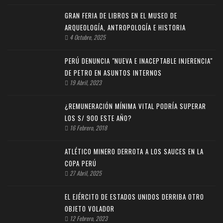
GRAN FERIA DE LIBROS EN EL MUSEO DE
ARQUEOLOGÍA, ANTROPOLOGÍA E HISTORIA
4 Octubre, 2025
PERÚ DENUNCIA "NUEVA E INACEPTABLE INJERENCIA"
DE PETRO EN ASUNTOS INTERNOS
19 Abril, 2023
¿REMUNERACIÓN MÍNIMA VITAL PODRÍA SUPERAR
LOS S/ 900 ESTE AÑO?
16 Febrero, 2018
ATLÉTICO MINERO DERROTA A LOS SAUCES EN LA
COPA PERÚ
27 Abril, 2025
EL EJÉRCITO DE ESTADOS UNIDOS DERRIBA OTRO
OBJETO VOLADOR
12 Febrero, 2023