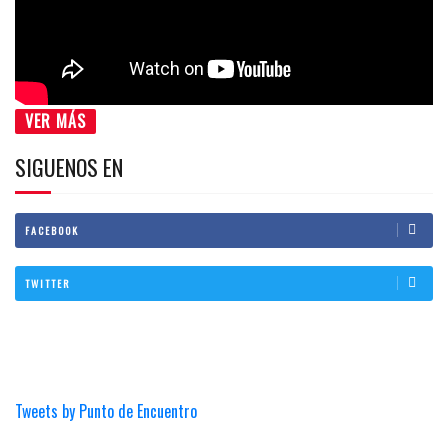
VER MÁS
SIGUENOS EN
FACEBOOK
TWITTER
Tweets by Punto de Encuentro