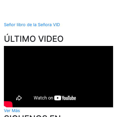
Señor libro de la Señora VID
ÚLTIMO VIDEO
Ver Más