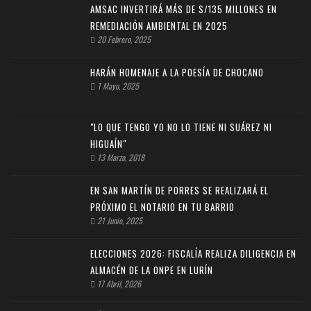
AMSAC INVERTIRÁ MÁS DE S/135 MILLONES EN
REMEDIACIÓN AMBIENTAL EN 2025
20 Febrero, 2025
HARÁN HOMENAJE A LA POESÍA DE CHOCANO
1 Mayo, 2025
"LO QUE TENGO YO NO LO TIENE NI SUÁREZ NI
HIGUAÍN"
13 Marzo, 2018
EN SAN MARTÍN DE PORRES SE REALIZARÁ EL
PRÓXIMO EL NOTARIO EN TU BARRIO
21 Junio, 2025
ELECCIONES 2026: FISCALÍA REALIZA DILIGENCIA EN
ALMACÉN DE LA ONPE EN LURÍN
17 Abril, 2026