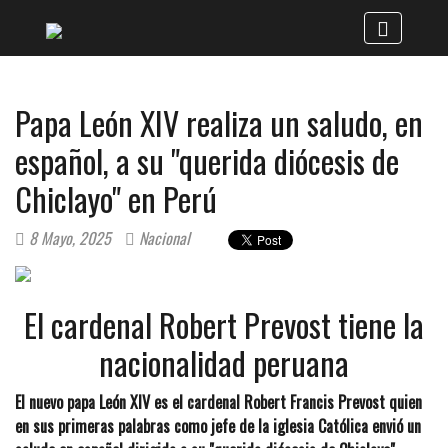
Papa León XIV realiza un saludo, en
español, a su "querida diócesis de
Chiclayo" en Perú
8 Mayo, 2025
Nacional
El cardenal Robert Prevost tiene la
nacionalidad peruana
El nuevo papa León XIV es el cardenal Robert Francis Prevost quien
en sus primeras palabras como jefe de la iglesia Católica envió un