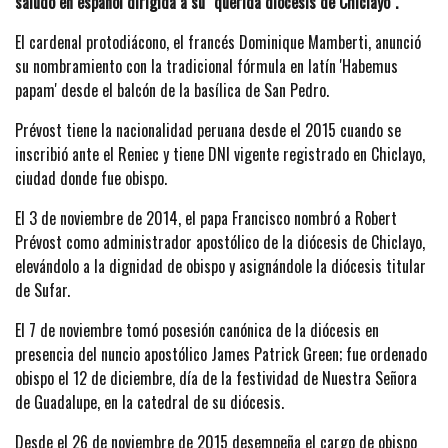
saludo en español dirigida a su "querida diócesis de Chiclayo".
El cardenal protodiácono, el francés Dominique Mamberti, anunció
su nombramiento con la tradicional fórmula en latín 'Habemus
papam' desde el balcón de la basílica de San Pedro.
Prévost tiene la nacionalidad peruana desde el 2015 cuando se
inscribió ante el Reniec y tiene DNI vigente registrado en Chiclayo,
ciudad donde fue obispo.
El 3 de noviembre de 2014, el papa Francisco nombró a Robert
Prévost como administrador apostólico de la diócesis de Chiclayo,
elevándolo a la dignidad de obispo y asignándole la diócesis titular
de Sufar.
El 7 de noviembre tomó posesión canónica de la diócesis en
presencia del nuncio apostólico James Patrick Green; fue ordenado
obispo el 12 de diciembre, día de la festividad de Nuestra Señora
de Guadalupe, en la catedral de su diócesis.
Desde el 26 de noviembre de 2015 desempeña el cargo de obispo