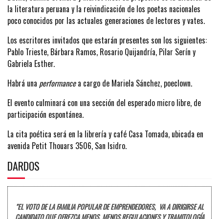
la literatura peruana y la reivindicación de los poetas nacionales
poco conocidos por las actuales generaciones de lectores y vates.
Los escritores invitados que estarán presentes son los siguientes:
Pablo Trieste, Bárbara Ramos, Rosario Quijandría, Pilar Serín y
Gabriela Esther.
Habrá una
performance
a cargo de Mariela Sánchez, poeclown.
El evento culminará con una sección del esperado micro libre, de
participación espontánea.
La cita poética será en la librería y café Casa Tomada, ubicada en
avenida Petit Thouars 3506, San Isidro.
DARDOS
"EL VOTO DE LA FAMILIA POPULAR DE EMPRENDEDORES, VA A DIRIGIRSE AL
CANDIDATO QUE OFREZCA MENOS, MENOS REGULACIONES Y TRAMITOLOGÍA