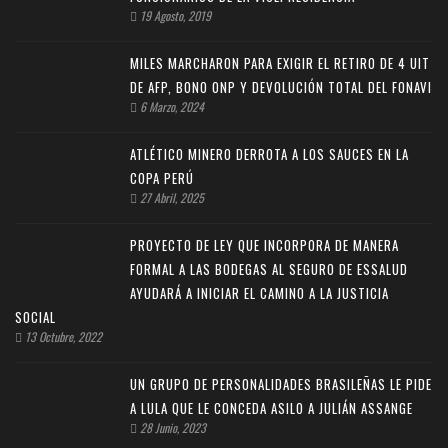
19 Agosto, 2019
MILES MARCHARON PARA EXIGIR EL RETIRO DE 4 UIT
DE AFP, BONO ONP Y DEVOLUCIÓN TOTAL DEL FONAVI
6 Marzo, 2024
ATLÉTICO MINERO DERROTA A LOS SAUCES EN LA
COPA PERÚ
27 Abril, 2025
PROYECTO DE LEY QUE INCORPORA DE MANERA
FORMAL A LAS BODEGAS AL SEGURO DE ESSALUD
AYUDARÁ A INICIAR EL CAMINO A LA JUSTICIA
SOCIAL
13 Octubre, 2022
UN GRUPO DE PERSONALIDADES BRASILEÑAS LE PIDE
A LULA QUE LE CONCEDA ASILO A JULIÁN ASSANGE
28 Junio, 2023