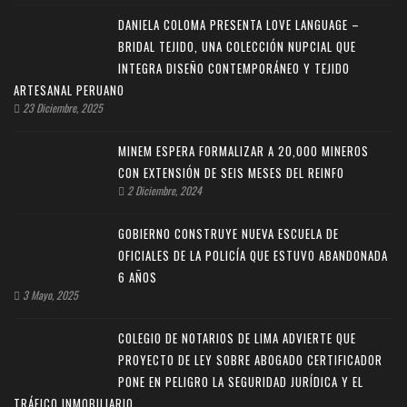
DANIELA COLOMA PRESENTA LOVE LANGUAGE –
BRIDAL TEJIDO, UNA COLECCIÓN NUPCIAL QUE
INTEGRA DISEÑO CONTEMPORÁNEO Y TEJIDO
ARTESANAL PERUANO
23 Diciembre, 2025
MINEM ESPERA FORMALIZAR A 20,000 MINEROS
CON EXTENSIÓN DE SEIS MESES DEL REINFO
2 Diciembre, 2024
GOBIERNO CONSTRUYE NUEVA ESCUELA DE
OFICIALES DE LA POLICÍA QUE ESTUVO ABANDONADA
6 AÑOS
3 Mayo, 2025
COLEGIO DE NOTARIOS DE LIMA ADVIERTE QUE
PROYECTO DE LEY SOBRE ABOGADO CERTIFICADOR
PONE EN PELIGRO LA SEGURIDAD JURÍDICA Y EL
TRÁFICO INMOBILIARIO