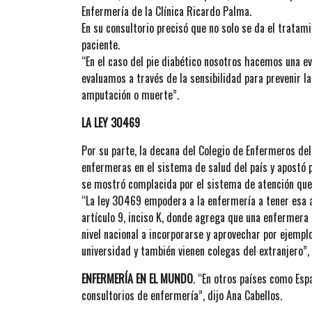
Enfermería de la Clínica Ricardo Palma.
En su consultorio precisó que no solo se da el tratamie
paciente.
“En el caso del pie diabético nosotros hacemos una ev
evaluamos a través de la sensibilidad para prevenir la
amputación o muerte”.
LA LEY 30469
Por su parte, la decana del Colegio de Enfermeros del
enfermeras en el sistema de salud del país y apostó 
se mostró complacida por el sistema de atención que
“La ley 30469 empodera a la enfermería a tener esa 
artículo 9, inciso K, donde agrega que una enfermera 
nivel nacional a incorporarse y aprovechar por ejemplo
universidad y también vienen colegas del extranjero”, 
ENFERMERÍA EN EL MUNDO
. “En otros países como Esp
consultorios de enfermería”, dijo Ana Cabellos.