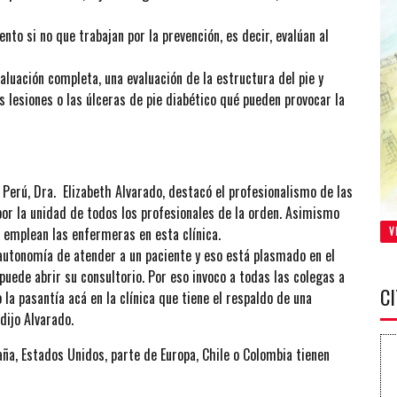
nto si no que trabajan por la prevención, es decir, evalúan al
aluación completa, una evaluación de la estructura del pie y
s lesiones o las úlceras de pie diabético qué pueden provocar la
 Perú, Dra. Elizabeth Alvarado, destacó el profesionalismo de las
por la unidad de todos los profesionales de la orden. Asimismo
 emplean las enfermeras en esta clínica.
V
autonomía de atender a un paciente y eso está plasmado en el
puede abrir su consultorio. Por eso invoco a todas las colegas a
C
 la pasantía acá en la clínica que tiene el respaldo de una
dijo Alvarado.
aña, Estados Unidos, parte de Europa, Chile o Colombia tienen