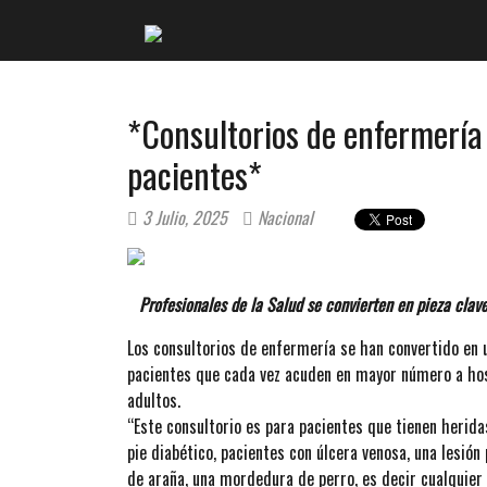
*Consultorios de enfermería
pacientes*
3 Julio, 2025
Nacional
Profesionales de la Salud se convierten en pieza clave
Los consultorios de enfermería se han convertido en 
pacientes que cada vez acuden en mayor número a hospi
adultos.
“Este consultorio es para pacientes que tienen herida
pie diabético, pacientes con úlcera venosa, una lesión
de araña, una mordedura de perro, es decir cualquier 