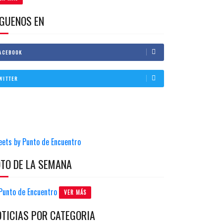
IGUENOS EN
ACEBOOK
WITTER
eets by Punto de Encuentro
OTO DE LA SEMANA
VER MÁS
OTICIAS POR CATEGORIA