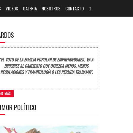
S
VIDEOS
GALERIA
NOSOTROS
CONTACTO
ARDOS
"EL VOTO DE LA FAMILIA POPULAR DE EMPRENDEDORES, VA A
DIRIGIRSE AL CANDIDATO QUE OFREZCA MENOS, MENOS
REGULACIONES Y TRAMITOLOGÍA Q LES PERMITA TRABAJAR".
ER MÁS
UMOR POLÍTICO