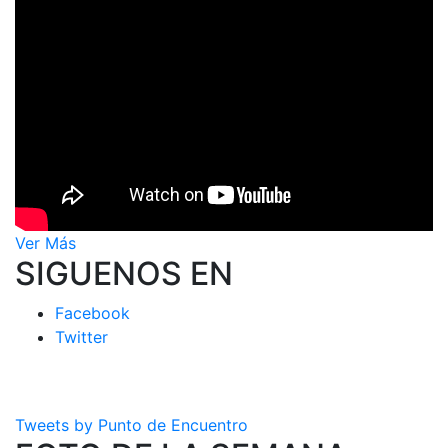
Ver Más
SIGUENOS EN
Facebook
Twitter
Tweets by Punto de Encuentro