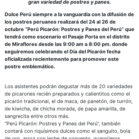
gran variedad de postres y panes.
Dulce Perú siempre a la vanguardia con la difusión de
los postres peruanos realizará del 24 al 26 de
octubre “Perú Picarón: Postres y Panes del Perú” que
tendrá como escenario el Pasaje Porta en el distrito
de Miraflores desde las 9:00 am a 8:00 pm. donde
seguiremos celebrando el Día del Picarón fecha
oficializada recientemente para promover este
postre emblemático.
Los asistentes podrán degustar más de 20 variedades
de picarones recién preparados y calientitos como el
picarón tradicional, el de maca, de panetón, de turrón,
de kiwicha, de chicha morada, de papa amarilla, de
sangrecita entre otros más.
“Perú Picarón: Postres y Panes del Perú”, también
contará con riquísimos dulces como el sanguito, bola
de oro, arroz con leche de convento, guargüeros,