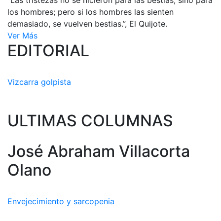
“Las tristezas no se hicieron para las bestias, sino para
los hombres; pero si los hombres las sienten
demasiado, se vuelven bestias.”, El Quijote.
Ver Más
EDITORIAL
Vizcarra golpista
ULTIMAS COLUMNAS
José Abraham Villacorta
Olano
Envejecimiento y sarcopenia