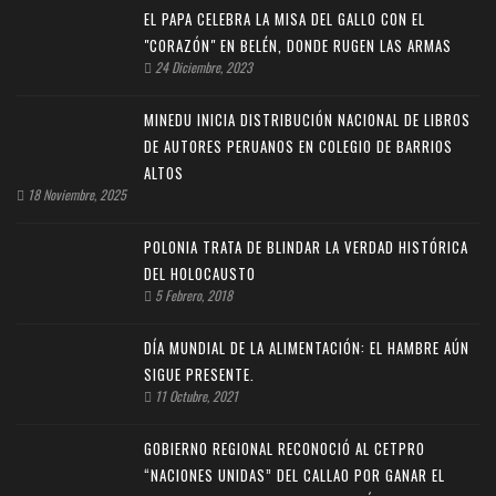
EL PAPA CELEBRA LA MISA DEL GALLO CON EL
"CORAZÓN" EN BELÉN, DONDE RUGEN LAS ARMAS
24 Diciembre, 2023
MINEDU INICIA DISTRIBUCIÓN NACIONAL DE LIBROS
DE AUTORES PERUANOS EN COLEGIO DE BARRIOS
ALTOS
18 Noviembre, 2025
POLONIA TRATA DE BLINDAR LA VERDAD HISTÓRICA
DEL HOLOCAUSTO
5 Febrero, 2018
DÍA MUNDIAL DE LA ALIMENTACIÓN: EL HAMBRE AÚN
SIGUE PRESENTE.
11 Octubre, 2021
GOBIERNO REGIONAL RECONOCIÓ AL CETPRO
“NACIONES UNIDAS” DEL CALLAO POR GANAR EL