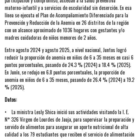
participación y compromiso, accedan a la salud preventiva
materno-infantil y a servicios de escolaridad sin deserción. En esa
línea se ejecuta el Plan de Acompañamiento Diferenciado para la
Prevención y Reducción de la Anemia en 26 distritos de la región
con un alcance aproximado de 1036 hogares con gestantes y/o
madres cuidadoras de niños menores de 2 años.
Entre agosto 2024 y agosto 2025, a nivel nacional, Juntos logró
reducir la proporción de anemia en niños de 6 a 35 meses en casi 6
puntos porcentuales, pasando de 24.3 % (2024) a 18.4 % (2025).
En Junín, se redujo en 6.8 puntos porcentuales, la proporción de
anemia en niños de 6 a 35 meses, pasando de 26.4 % (2024) a 19.2
% (2025).
Datos:
• La ministra Lesly Shica inició sus actividades visitando la I. E.
N° 326 Virgen de Lourdes de Jauja, para supervisar la preparación y
servido de alimentos para asegurar un aporte nutricional de alta
calidad a los 79 estudiantes que reciben el servicio de alimentación