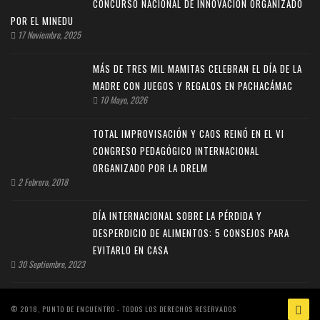
CONCURSO NACIONAL DE INNOVACIÓN ORGANIZADO
POR EL MINEDU
17 Noviembre, 2025
MÁS DE TRES MIL MAMITAS CELEBRAN EL DÍA DE LA
MADRE CON JUEGOS Y REGALOS EN PACHACÁMAC
10 Mayo, 2026
TOTAL IMPROVISACIÓN Y CAOS REINÓ EN EL VI
CONGRESO PEDAGÓGICO INTERNACIONAL
ORGANIZADO POR LA DRELM
2 Febrero, 2018
DÍA INTERNACIONAL SOBRE LA PÉRDIDA Y
DESPERDICIO DE ALIMENTOS: 5 CONSEJOS PARA
EVITARLO EN CASA
30 Septiembre, 2023
© 2018, PUNTO DE ENCUENTRO - TODOS LOS DERECHOS RESERVADOS