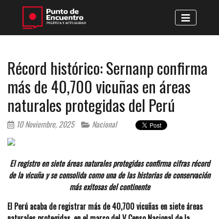
Récord histórico: Sernanp confirma
más de 40,700 vicuñas en áreas
naturales protegidas del Perú
10 Noviembre, 2025
Nacional
El registro en siete áreas naturales protegidas confirma cifras récord
de la vicuña y se consolida como una de las historias de conservación
más exitosas del continente
El Perú acaba de registrar más de 40,700 vicuñas en siete áreas
naturales protegidas, en el marco del V Censo Nacional de la