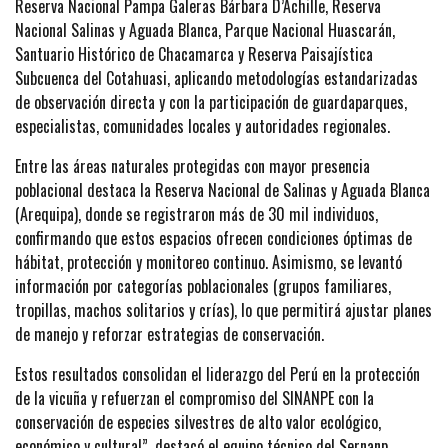
Reserva Nacional Pampa Galeras Bárbara D’Achille, Reserva
Nacional Salinas y Aguada Blanca, Parque Nacional Huascarán,
Santuario Histórico de Chacamarca y Reserva Paisajística
Subcuenca del Cotahuasi, aplicando metodologías estandarizadas
de observación directa y con la participación de guardaparques,
especialistas, comunidades locales y autoridades regionales.
Entre las áreas naturales protegidas con mayor presencia
poblacional destaca la Reserva Nacional de Salinas y Aguada Blanca
(Arequipa), donde se registraron más de 30 mil individuos,
confirmando que estos espacios ofrecen condiciones óptimas de
hábitat, protección y monitoreo continuo. Asimismo, se levantó
información por categorías poblacionales (grupos familiares,
tropillas, machos solitarios y crías), lo que permitirá ajustar planes
de manejo y reforzar estrategias de conservación.
Estos resultados consolidan el liderazgo del Perú en la protección
de la vicuña y refuerzan el compromiso del SINANPE con la
conservación de especies silvestres de alto valor ecológico,
económico y cultural”, destacó el equipo técnico del Sernanp.