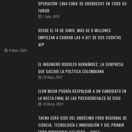
OPERACIÓN ‘LAVA CARA’ DE ODEBRECHT EN TODO SU
FUROR
1 Julio, 2019
DESDE EL 14 DE JUNIO, MÁS DE 6 MILLONES
EMPIEZAN A COBRAR LAS 4 UIT DE SUS CUENTAS
AFP
4 Mayo, 2024
EL INGENIERO RODOLFO HERNÁNDEZ, LA SORPRESA
QUE SACUDE LA POLÍTICA COLOMBIANA
29 Mayo, 2022
ELON MUSK PODRÍA RESPALDAR A UN CANDIDATO EN
LA RECTA FINAL DE LAS PRESIDENCIALES DE EEUU
18 Marzo, 2024
TACNA SERÁ SEDE DEL UNDÉCIMO FORO REGIONAL DE
CIENCIA, TECNOLOGÍA E INNOVACIÓN Y DEL PRIMER
FORO BINACIONAL CTI PERÚ – CHILE