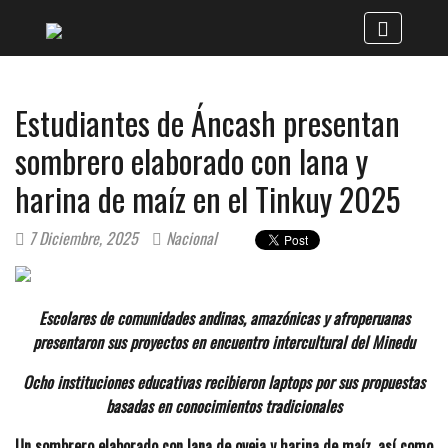
Estudiantes de Áncash presentan
sombrero elaborado con lana y
harina de maíz en el Tinkuy 2025
7 Diciembre, 2025
Nacional
Escolares de comunidades andinas, amazónicas y afroperuanas
presentaron sus proyectos en encuentro intercultural del Minedu
Ocho instituciones educativas recibieron laptops por sus propuestas
basadas en conocimientos tradicionales
Un sombrero elaborado con lana de oveja y harina de maíz, así como