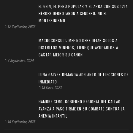
EL GEIN, EL PERÚ POPULAR Y EL APRA CON SUS 1214
HÉROES DERROTARON A SENDERO; NO EL
MONTESINISMO.
12 Septiembre, 2022
MACROCONSULT: MEF NO DEBE DEJAR SOLOS A
DISTRITOS MINEROS, TIENE QUE AYUDARLOS A
GASTAR MEJOR SU CANON
4 Septiembre, 2024
LUNA GÁLVEZ DEMANDA ADELANTO DE ELECCIONES DE
INMEDIATO
13 Enero, 2023
HAMBRE CERO: GOBIERNO REGIONAL DEL CALLAO
AVANZA A PASO FIRME EN SU COMBATE CONTRA LA
ANEMIA INFANTIL
16 Septiembre, 2025