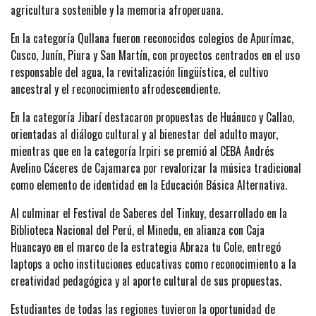
agricultura sostenible y la memoria afroperuana.
En la categoría Qullana fueron reconocidos colegios de Apurímac,
Cusco, Junín, Piura y San Martín, con proyectos centrados en el uso
responsable del agua, la revitalización lingüística, el cultivo
ancestral y el reconocimiento afrodescendiente.
En la categoría Jibarí destacaron propuestas de Huánuco y Callao,
orientadas al diálogo cultural y al bienestar del adulto mayor,
mientras que en la categoría Irpiri se premió al CEBA Andrés
Avelino Cáceres de Cajamarca por revalorizar la música tradicional
como elemento de identidad en la Educación Básica Alternativa.
Al culminar el Festival de Saberes del Tinkuy, desarrollado en la
Biblioteca Nacional del Perú, el Minedu, en alianza con Caja
Huancayo en el marco de la estrategia Abraza tu Cole, entregó
laptops a ocho instituciones educativas como reconocimiento a la
creatividad pedagógica y al aporte cultural de sus propuestas.
Estudiantes de todas las regiones tuvieron la oportunidad de