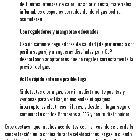
de fuentes intensas de calor, luz solar directa, materiales
inflamables o espacios cerrados donde el gas podría
acumularse.
Usa reguladores y mangueras adecuadas
Usa únicamente reguladores de calidad (de preferencia con
perilla segura) y mangueras diseñadas para GLP,
descartando adaptadores que no regulen correctamente la
presión del gas.
Actúa rápido ante una posible fuga
Si detectas olor a gas, abre inmediatamente puertas y
ventanas para ventilar, no enciendas ni apagues
interruptores eléctricos ni luces, y desde un lugar seguro
comunícate con los Bomberos al 116 y con tu distribuidor.
Cabe destacar que muchos accidentes ocurren cuando se pierde la
concentración en la cocina durante celebraciones largas, o cuando