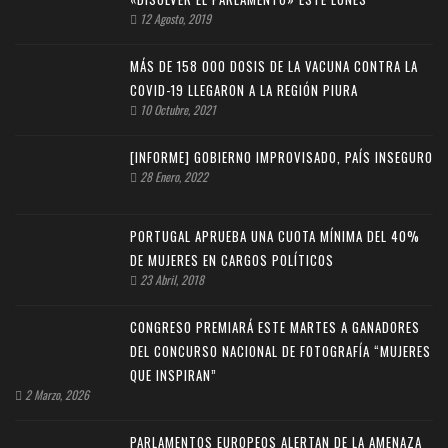
12 Agosto, 2019
MÁS DE 158 000 DOSIS DE LA VACUNA CONTRA LA
COVID-19 LLEGARON A LA REGIÓN PIURA
10 Octubre, 2021
[INFORME] GOBIERNO IMPROVISADO, PAÍS INSEGURO
28 Enero, 2022
PORTUGAL APRUEBA UNA CUOTA MÍNIMA DEL 40%
DE MUJERES EN CARGOS POLÍTICOS
23 Abril, 2018
CONGRESO PREMIARÁ ESTE MARTES A GANADORES
DEL CONCURSO NACIONAL DE FOTOGRAFÍA “MUJERES
QUE INSPIRAN”
2 Marzo, 2026
PARLAMENTOS EUROPEOS ALERTAN DE LA AMENAZA