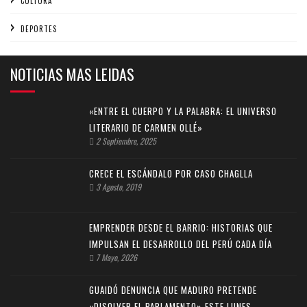
CULTURA
DEPORTES
NOTICIAS MAS LEIDAS
«ENTRE EL CUERPO Y LA PALABRA: EL UNIVERSO
LITERARIO DE CARMEN OLLÉ»
2 Septiembre, 2025
CRECE EL ESCÁNDALO POR CASO CHAGLLA
3 Agosto, 2019
EMPRENDER DESDE EL BARRIO: HISTORIAS QUE
IMPULSAN EL DESARROLLO DEL PERÚ CADA DÍA
7 Mayo, 2026
GUAIDÓ DENUNCIA QUE MADURO PRETENDE
«DISOLVER EL PARLAMENTO» ESTE LUNES