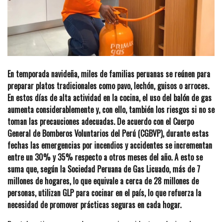
En temporada navideña, miles de familias peruanas se reúnen para
preparar platos tradicionales como pavo, lechón, guisos o arroces.
En estos días de alta actividad en la cocina, el uso del balón de gas
aumenta considerablemente y, con ello, también los riesgos si no se
toman las precauciones adecuadas. De acuerdo con el Cuerpo
General de Bomberos Voluntarios del Perú (CGBVP), durante estas
fechas las emergencias por incendios y accidentes se incrementan
entre un 30% y 35% respecto a otros meses del año. A esto se
suma que, según la Sociedad Peruana de Gas Licuado, más de 7
millones de hogares, lo que equivale a cerca de 28 millones de
personas, utilizan GLP para cocinar en el país, lo que refuerza la
necesidad de promover prácticas seguras en cada hogar.