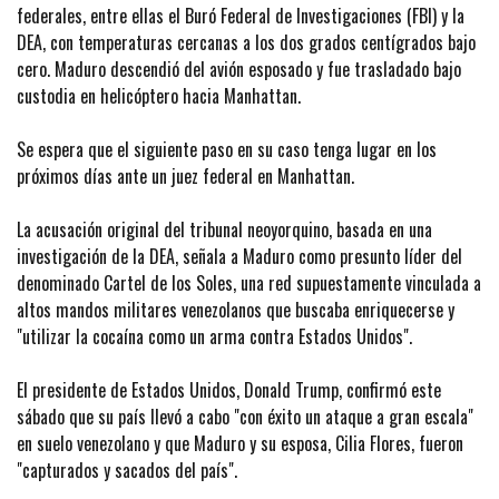
federales, entre ellas el Buró Federal de Investigaciones (FBI) y la
DEA, con temperaturas cercanas a los dos grados centígrados bajo
cero. Maduro descendió del avión esposado y fue trasladado bajo
custodia en helicóptero hacia Manhattan.
Se espera que el siguiente paso en su caso tenga lugar en los
próximos días ante un juez federal en Manhattan.
La acusación original del tribunal neoyorquino, basada en una
investigación de la DEA, señala a Maduro como presunto líder del
denominado Cartel de los Soles, una red supuestamente vinculada a
altos mandos militares venezolanos que buscaba enriquecerse y
"utilizar la cocaína como un arma contra Estados Unidos".
El presidente de Estados Unidos, Donald Trump, confirmó este
sábado que su país llevó a cabo "con éxito un ataque a gran escala"
en suelo venezolano y que Maduro y su esposa, Cilia Flores, fueron
"capturados y sacados del país".