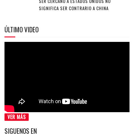
SER CERCANO A ESTADOS UNIDOS NO
SIGNIFICA SER CONTRARIO A CHINA
ÚLTIMO VIDEO
VER MÁS
SIGUENOS EN