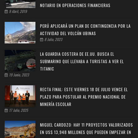
NOTARIO EN OPERACIONES FINANCIERAS
9 Abril, 2019
PERÚ APLICARÁ UN PLAN DE CONTINGENCIA POR LA
ACTIVIDAD DEL VOLCÁN UBINAS
8 Julio, 2023
LA GUARDIA COSTERA DE EE.UU. BUSCA EL
SUBMARINO QUE LLEVABA A TURISTAS A VER EL
TITANIC
19 Junio, 2023
RECTA FINAL: ESTE VIERNES 18 DE JULIO VENCE EL
PLAZO PARA POSTULAR AL PREMIO NACIONAL DE
MINERÍA ESCOLAR
17 Julio, 2025
MIGUEL CARDOZO: HAY 11 PROYECTOS VALORIZADOS
EN US$ 13,948 MILLONES QUE PUEDEN EMPEZAR EN