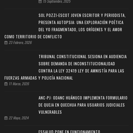
15 Septiembre, 2025
SOL POZZI-ESCOT JOVEN ESCRITOR Y PERIODISTA,
PRESENTA AUTOPSIA: UNA EXPLORACIÓN POÉTICA
DEL YO FRAGMENTADO, LOS ORÍGENES Y EL AMOR
COMO TERRITORIO DE CONFLICTO
23 Febrero, 2026
TRIBUNAL CONSTITUCIONAL SESIONA EN AUDIENCIA
SOBRE DEMANDA DE INCONSTITUCIONALIDAD
CONTRA LA LEY 32419 LEY DE AMNISTÍA PARA LAS
FUERZAS ARMADAS Y POLICÍA NACIONAL
11 Marzo, 2026
ANC-PJ: ODANC HUÁNUCO IMPLEMENTA FORMULARIO
DE QUEJA EN QUECHUA PARA USUARIOS JUDICIALES
VULNERABLES
22 Mayo, 2024
ESSALUD PONE EN FUNCIONAMIENTO