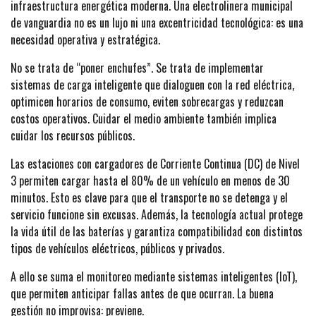
infraestructura energética moderna. Una electrolinera municipal
de vanguardia no es un lujo ni una excentricidad tecnológica: es una
necesidad operativa y estratégica.
No se trata de “poner enchufes”. Se trata de implementar
sistemas de carga inteligente que dialoguen con la red eléctrica,
optimicen horarios de consumo, eviten sobrecargas y reduzcan
costos operativos. Cuidar el medio ambiente también implica
cuidar los recursos públicos.
Las estaciones con cargadores de Corriente Continua (DC) de Nivel
3 permiten cargar hasta el 80% de un vehículo en menos de 30
minutos. Esto es clave para que el transporte no se detenga y el
servicio funcione sin excusas. Además, la tecnología actual protege
la vida útil de las baterías y garantiza compatibilidad con distintos
tipos de vehículos eléctricos, públicos y privados.
A ello se suma el monitoreo mediante sistemas inteligentes (IoT),
que permiten anticipar fallas antes de que ocurran. La buena
gestión no improvisa: previene.