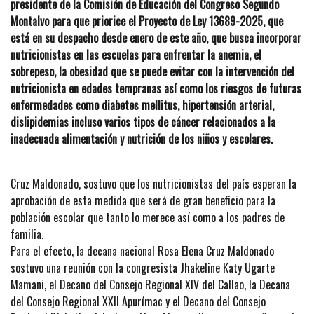
presidente de la Comisión de Educación del Congreso Segundo
Montalvo para que priorice el Proyecto de Ley 13689-2025, que
está en su despacho desde enero de este año, que busca incorporar
nutricionistas en las escuelas para enfrentar la anemia, el
sobrepeso, la obesidad que se puede evitar con la intervención del
nutricionista en edades tempranas así como los riesgos de futuras
enfermedades como diabetes mellitus, hipertensión arterial,
dislipidemias incluso varios tipos de cáncer relacionados a la
inadecuada alimentación y nutrición de los niños y escolares.
Cruz Maldonado, sostuvo que los nutricionistas del país esperan la
aprobación de esta medida que será de gran beneficio para la
población escolar que tanto lo merece así como a los padres de
familia.
Para el efecto, la decana nacional Rosa Elena Cruz Maldonado
sostuvo una reunión con la congresista Jhakeline Katy Ugarte
Mamani, el Decano del Consejo Regional XIV del Callao, la Decana
del Consejo Regional XXII Apurímac y el Decano del Consejo