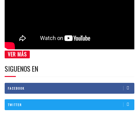
VER MÁS
SIGUENOS EN
FACEBOOK
TWITTER