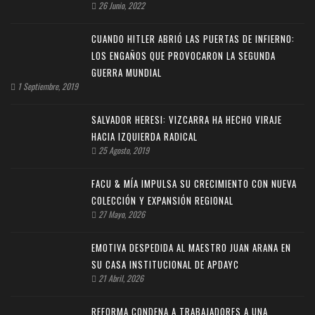
26 Junio, 2022
CUANDO HITLER ABRIÓ LAS PUERTAS DE INFIERNO:
LOS ENGAÑOS QUE PROVOCARON LA SEGUNDA
GUERRA MUNDIAL
1 Septiembre, 2019
SALVADOR HERESI: VIZCARRA HA HECHO VIRAJE
HACIA IZQUIERDA RADICAL
25 Agosto, 2019
FACU & MÍA IMPULSA SU CRECIMIENTO CON NUEVA
COLECCIÓN Y EXPANSIÓN REGIONAL
27 Mayo, 2026
EMOTIVA DESPEDIDA AL MAESTRO JUAN ARANA EN
SU CASA INSTITUCIONAL DE APDAYC
21 Abril, 2026
REFORMA CONDENA A TRABAJADORES A UNA