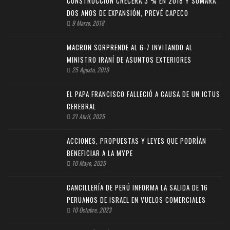
CONSTRUCCIÓN CRECERÁ 3 % EN 2018 Y SUMARÁ
DOS AÑOS DE EXPANSIÓN, PREVÉ CAPECO
9 Marzo, 2018
MACRON SORPRENDE AL G-7 INVITANDO AL
MINISTRO IRANÍ DE ASUNTOS EXTERIORES
25 Agosto, 2019
EL PAPA FRANCISCO FALLECIÓ A CAUSA DE UN ICTUS
CEREBRAL
21 Abril, 2025
ACCIONES, PROPUESTAS Y LEYES QUE PODRÍAN
BENEFICIAR A LA MYPE
10 Mayo, 2025
CANCILLERÍA DE PERÚ INFORMA LA SALIDA DE 16
PERUANOS DE ISRAEL EN VUELOS COMERCIALES
10 Octubre, 2023