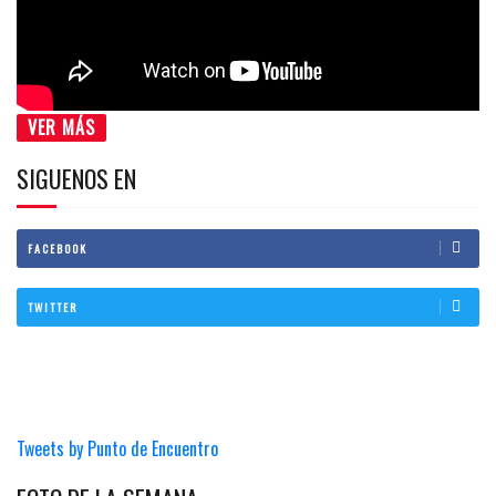
VER MÁS
SIGUENOS EN
FACEBOOK
TWITTER
Tweets by Punto de Encuentro