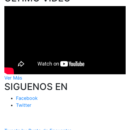
Ver Más
SIGUENOS EN
Facebook
Twitter